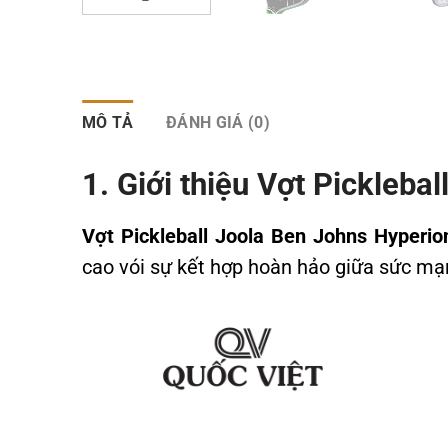
MÔ TẢ
ĐÁNH GIÁ (0)
1. Giới thiệu Vợt Pickleb
Vợt Pickleball Joola Ben Johns Hyperi
cao vói sự kết hợp hoàn hảo giữa sức mạn