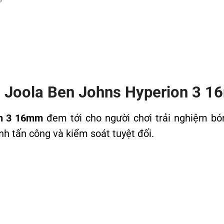
all Joola Ben Johns Hyperion 3 
on 3 16mm
đem tới cho người chơi trải nghiệm bó
h tấn công và kiểm soát tuyệt đối.