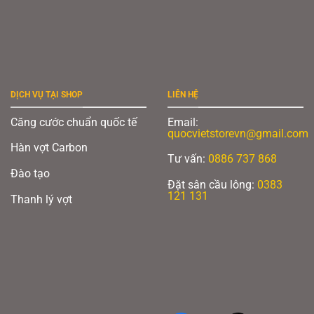
DỊCH VỤ TẠI SHOP
LIÊN HỆ
Căng cước chuẩn quốc tế
Email:
quocvietstorevn@gmail.com
Hàn vợt Carbon
Tư vấn:
0886 737 868
Đào tạo
Đặt sân cầu lông:
0383
121 131
Thanh lý vợt