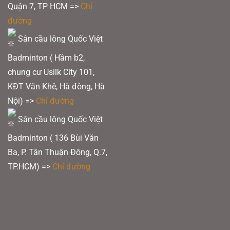
Quận 7, TP HCM
=>
Chỉ
đường
Sân cầu lông Quốc Việt
Badminton ( Hầm b2,
chung cư Usilk City 101,
KĐT Văn Khê, Hà đông, Hà
Nội) =>
Chỉ đường
Sân cầu lông Quốc Việt
Badminton ( 136 Bùi Văn
Ba, P. Tân Thuận Đông, Q.7,
TP.HCM) =>
Chỉ đường