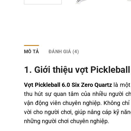
MÔ TẢ
ĐÁNH GIÁ (4)
1. Giới thiệu vợt Picklebal
Vợt Pickleball 6.0 Six Zero Quartz
là một 
thu hút sự quan tâm của nhiều người ch
vận động viên chuyên nghiệp. Không chỉ 
vời cho người chơi, giúp nâng cáp kỹ n
những người chơi chuyên nghiệp.