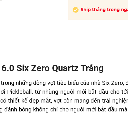
l 6.0 Six Zero Quartz Trắng
trong những dòng vợt tiêu biểu của nhà Six Zero, 
ơi Pickleball, từ những người mới bắt đầu cho tớ
có thiết kế đẹp mắt, vợt còn mang đến trải nghiệ
ăng đánh bóng không chỉ cho người mới bắt đầu mà