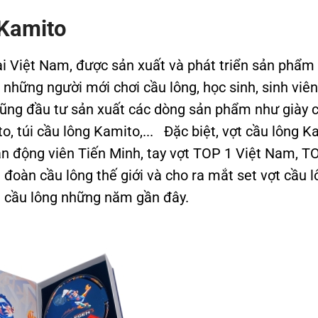
 Kamito
tại Việt Nam, được sản xuất và phát triển sản phẩ
 những người mới chơi cầu lông, học sinh, sinh viê
cũng đầu tư sản xuất các dòng sản phẩm như giày 
o, túi cầu lông Kamito,... Đặc biệt, vợt cầu lông K
ận động viên Tiến Minh, tay vợt TOP 1 Việt Nam, T
 đoàn cầu lông thế giới và cho ra mắt set vợt cầu 
u cầu lông những năm gần đây.