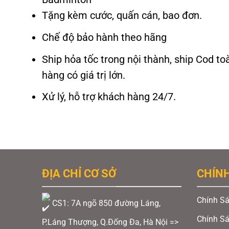
Tặng kèm cước, quấn cán, bao đơn.
Chế độ bảo hành theo hãng
Ship hỏa tốc trong nội thành, ship Cod to
hàng có giá trị lớn.
Xử lý, hỗ trợ khách hàng 24/7.
ĐỊA CHỈ CƠ SỞ
CHÍN
Chính Sá
CS1: 7A ngõ 850 đường Láng,
Chính S
P.Láng Thượng, Q.Đống Đa, Hà Nội =>