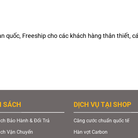
àn quốc, Freeship cho các khách hàng thân thiết, c
H SÁCH
DỊCH VỤ TẠI SHOP
ch Bảo Hành & Đổi Trả
Căng cước chuẩn quốc tế
ách Vận Chuyển
Hàn vợt Carbon