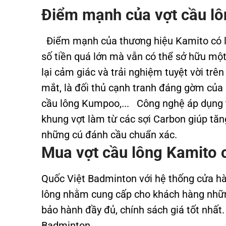
Điểm mạnh của vợt cầu l
Điểm mạnh của thương hiệu Kamito có lẽ
số tiền quá lớn mà vẫn có thể sở hữu mộ
lại cảm giác và trải nghiệm tuyệt vời trê
mắt, là đối thủ cạnh tranh đáng gờm của 
cầu lông Kumpoo,... Công nghệ áp dụng 
khung vợt làm từ các sợi Carbon giúp tăn
những cú đánh cầu chuẩn xác.
Mua vợt cầu lông Kamito 
Quốc Việt Badminton với hệ thống cửa hà
lông nhằm cung cấp cho khách hàng nhữn
bảo hành đầy đủ, chính sách giá tốt nhất
Badminton