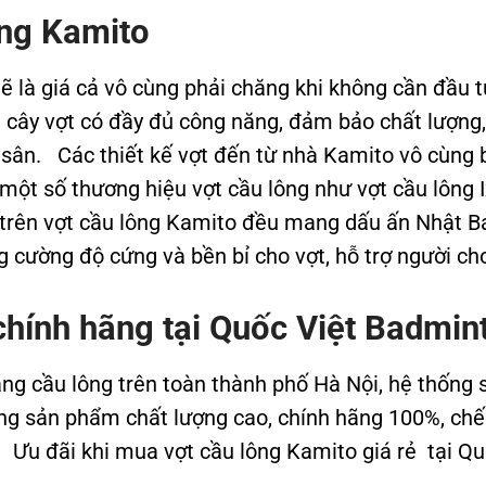
ông Kamito
 là giá cả vô cùng phải chăng khi không cần đầu 
t cây vợt có đầy đủ công năng, đảm bảo chất lượn
n sân. Các thiết kế vợt đến từ nhà Kamito vô cùng 
một số thương hiệu vợt cầu lông như vợt cầu lông I
trên vợt cầu lông Kamito đều mang dấu ấn Nhật Bả
g cường độ cứng và bền bỉ cho vợt, hỗ trợ người chơ
chính hãng tại Quốc Việt Badmin
ng cầu lông trên toàn thành phố Hà Nội, hệ thống 
g sản phẩm chất lượng cao, chính hãng 100%, chế
. Ưu đãi khi mua vợt cầu lông Kamito giá rẻ tại Qu