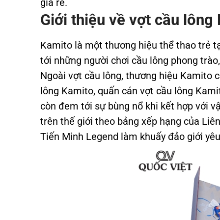
giá rẻ.
Giới thiệu về vợt cầu lông
Kamito là một thương hiệu thể thao trẻ 
tới những người chơi cầu lông phong trào,
Ngoài vợt cầu lông, thương hiệu Kamito 
lông Kamito, quấn cán vợt cầu lông Kamit
còn đem tới sự bùng nổ khi kết hợp với v
trên thế giới theo bảng xếp hạng của Liên
Tiến Minh Legend làm khuấy đảo giới yê