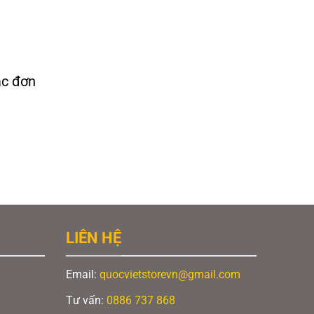
ác đơn
LIÊN HỆ
Email:
quocvietstorevn@gmail.com
Tư vấn:
0886 737 868