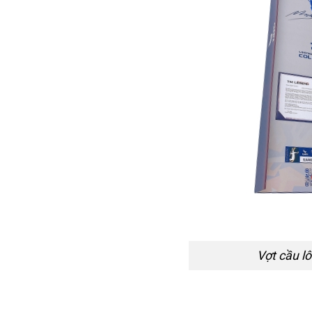
Vợt cầu l