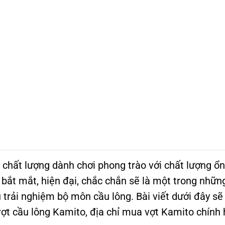
 chất lượng dành chơi phong trào với chất lượng ổn
 bắt mắt, hiện đại, chắc chắn sẽ là một trong nhữn
trải nghiệm bộ môn cầu lông. Bài viết dưới đây sẽ 
ợt cầu lông Kamito, địa chỉ mua vợt Kamito chính 