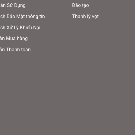
oản Sử Dụng
Đào tạo
ch Bảo Mật thông tin
Thanh lý vợt
ch Xử Lý Khiếu Nại
ẫn Mua hàng
ẫn Thanh toán