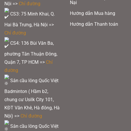
Nại
Nội =>
Chỉ đường
Hướng dẫn Mua hàng
CS3: 75 Minh Khai, Q.
Hướng dẫn Thanh toán
Hai Bà Trưng, Hà Nội =>
Chỉ đường
CS4: 136 Bùi Văn Ba,
phường Tân Thuận Đông,
Quận 7, TP HCM
=>
Chỉ
đường
Sân cầu lông Quốc Việt
Badminton ( Hầm b2,
chung cư Usilk City 101,
KĐT Văn Khê, Hà đông, Hà
Nội) =>
Chỉ đường
Sân cầu lông Quốc Việt