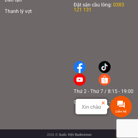
Đặt sân cầu lông:
0383
121 131
Thanh lý vợt
Thứ 2 - Thứ 7 / 8:15 - 19:00
Chủ nhật / 8:15 - 17:00
Xin chào
Liên hệ
2026 ©
Quốc Việt Badminton