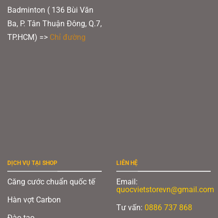
Badminton ( 136 Bùi Văn
Ba, P. Tân Thuận Đông, Q.7,
TP.HCM) =>
Chỉ đường
DỊCH VỤ TẠI SHOP
LIÊN HỆ
Căng cước chuẩn quốc tế
Email:
quocvietstorevn@gmail.com
Hàn vợt Carbon
Tư vấn:
0886 737 868
Đào tạo