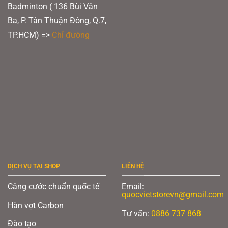
Badminton ( 136 Bùi Văn
Ba, P. Tân Thuận Đông, Q.7,
TP.HCM) =>
Chỉ đường
DỊCH VỤ TẠI SHOP
LIÊN HỆ
Căng cước chuẩn quốc tế
Email:
quocvietstorevn@gmail.com
Hàn vợt Carbon
Tư vấn:
0886 737 868
Đào tạo