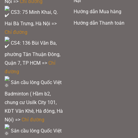
Nại
Nội =>
Chỉ đường
Hướng dẫn Mua hàng
CS3: 75 Minh Khai, Q.
Hướng dẫn Thanh toán
Hai Bà Trưng, Hà Nội =>
Chỉ đường
CS4: 136 Bùi Văn Ba,
phường Tân Thuận Đông,
Quận 7, TP HCM
=>
Chỉ
đường
Sân cầu lông Quốc Việt
Badminton ( Hầm b2,
chung cư Usilk City 101,
KĐT Văn Khê, Hà đông, Hà
Nội) =>
Chỉ đường
Sân cầu lông Quốc Việt