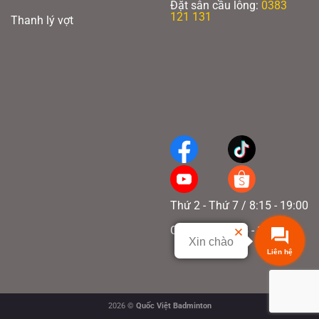
Đặt sân cầu lông:
0383
121 131
Thanh lý vợt
Thứ 2 - Thứ 7 / 8:15 - 19:00
Chủ nhật / 8:15 - 17:00
Xin chào
2026 ©
Quốc Việt Badminton