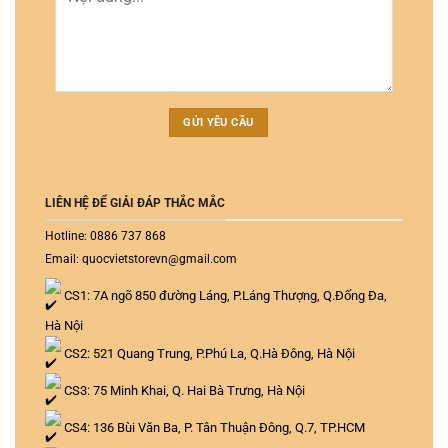
LIÊN HỆ ĐỂ GIẢI ĐÁP THẮC MẮC
Hotline: 0886 737 868
Email: quocvietstorevn@gmail.com
CS1: 7A ngõ 850 đường Láng, P.Láng Thượng, Q.Đống Đa,
Hà Nội
CS2: 521 Quang Trung, P.Phú La, Q.Hà Đông, Hà Nội
CS3: 75 Minh Khai, Q. Hai Bà Trưng, Hà Nội
CS4: 136 Bùi Văn Ba, P. Tân Thuận Đông, Q.7, TP.HCM