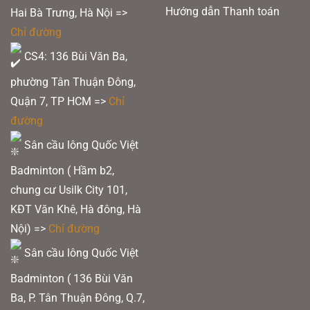
Hướng dẫn Thanh toán
Hai Bà Trưng, Hà Nội =>
Chỉ đường
CS4: 136 Bùi Văn Ba,
phường Tân Thuận Đông,
Quận 7, TP HCM
=>
Chỉ
đường
Sân cầu lông Quốc Việt
Badminton ( Hầm b2,
chung cư Usilk City 101,
KĐT Văn Khê, Hà đông, Hà
Nội) =>
Chỉ đường
Sân cầu lông Quốc Việt
Badminton ( 136 Bùi Văn
Ba, P. Tân Thuận Đông, Q.7,