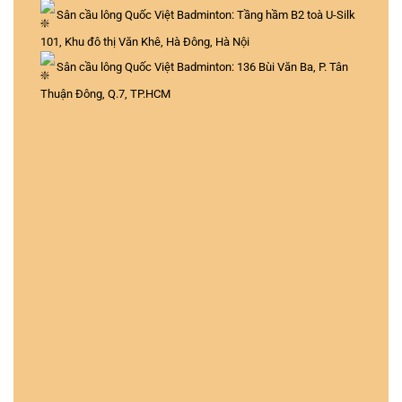
Sân cầu lông Quốc Việt Badminton: Tầng hầm B2 toà U-Silk
101, Khu đô thị Văn Khê, Hà Đông, Hà Nội
Sân cầu lông Quốc Việt Badminton: 136 Bùi Văn Ba, P. Tân
Thuận Đông, Q.7, TP.HCM