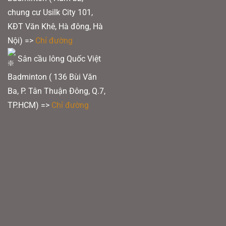
chung cư Usilk City 101,
KĐT Văn Khê, Hà đông, Hà
Nội) =>
Chỉ đường
Sân cầu lông Quốc Việt
Badminton ( 136 Bùi Văn
Ba, P. Tân Thuận Đông, Q.7,
TP.HCM) =>
Chỉ đường