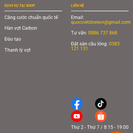
DỊCH VỤ TẠI SHOP
LIÊN HỆ
Căng cước chuẩn quốc tế
Email:
quocvietstorevn@gmail.com
Hàn vợt Carbon
Tư vấn:
0886 737 868
Đào tạo
Đặt sân cầu lông:
0383
121 131
Thanh lý vợt
Thứ 2 - Thứ 7 / 8:15 - 19:00