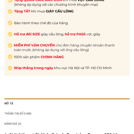
MÔ TẢ
THÔNG TIN BỔ SUNG
ĐÁNH GIÁ (0)