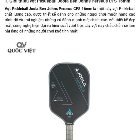
1. Giới thiệu vợt Pickleball Joola Ben Johns Perseus CFS 16mm
Vợt Pickleball Joola Ben Johns Perseus CFS 16mm
là một cây vợt Pickleball
chất lượng cao, được thiết kế dành cho những người chơi muốn nâng cao
trình độ và trải nghiệm những cú đánh mạnh mẽ, chính xác. Với thiết kế đẹp
mắt, công nghệ hiện đại và hiệu suất vượt trội, cây vợt này chắc chắn sẽ làm
hài lòng cả những người chơi khó tính nhất.