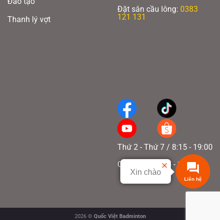
Đào tạo
Đặt sân cầu lông:
0383
121 131
Thanh lý vợt
Thứ 2 - Thứ 7 / 8:15 - 19:00
Chủ nhật / 8:15 - 17:00
Xin chào
Liên hệ
2026 ©
Quốc Việt Badminton