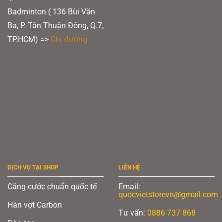
Badminton ( 136 Bùi Văn
Ba, P. Tân Thuận Đông, Q.7,
TP.HCM) =>
Chỉ đường
DỊCH VỤ TẠI SHOP
LIÊN HỆ
Căng cước chuẩn quốc tế
Email:
quocvietstorevn@gmail.com
Hàn vợt Carbon
Tư vấn:
0886 737 868