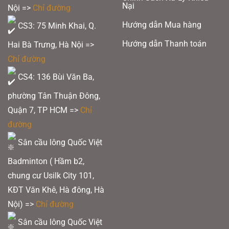
Nại
Nội =>
Chỉ đường
Hướng dẫn Mua hàng
CS3: 75 Minh Khai, Q.
Hướng dẫn Thanh toán
Hai Bà Trưng, Hà Nội =>
Chỉ đường
CS4: 136 Bùi Văn Ba,
phường Tân Thuận Đông,
Quận 7, TP HCM
=>
Chỉ
đường
Sân cầu lông Quốc Việt
Badminton ( Hầm b2,
chung cư Usilk City 101,
KĐT Văn Khê, Hà đông, Hà
Nội) =>
Chỉ đường
Sân cầu lông Quốc Việt