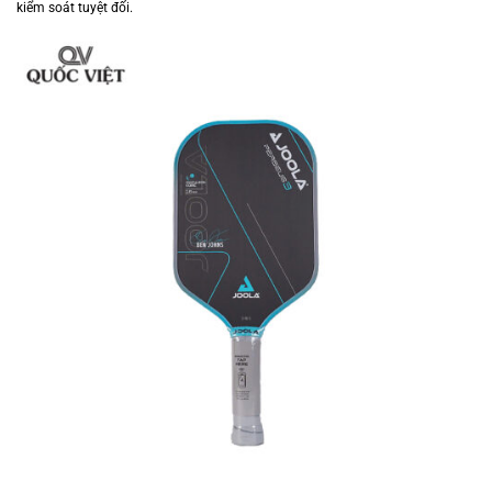
kiểm soát tuyệt đối.