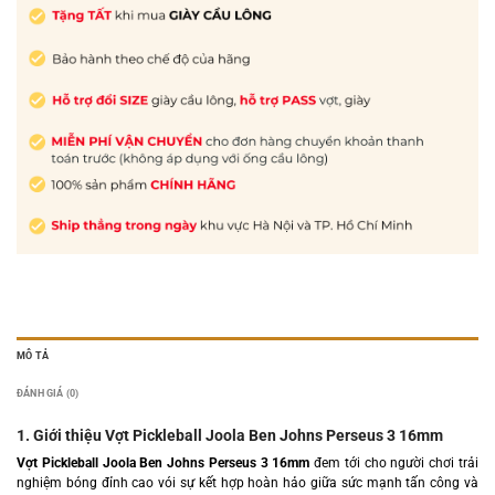
MÔ TẢ
ĐÁNH GIÁ (0)
1. Giới thiệu Vợt Pickleball Joola Ben Johns Perseus 3 16mm
Vợt Pickleball Joola Ben Johns Perseus 3 16mm
đem tới cho người chơi trải
nghiệm bóng đỉnh cao vói sự kết hợp hoàn hảo giữa sức mạnh tấn công và