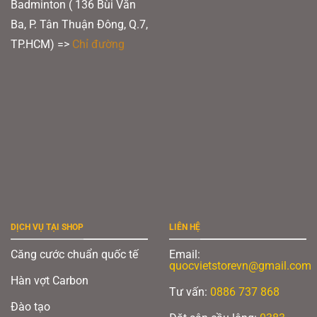
Badminton ( 136 Bùi Văn
Ba, P. Tân Thuận Đông, Q.7,
TP.HCM) =>
Chỉ đường
DỊCH VỤ TẠI SHOP
LIÊN HỆ
Căng cước chuẩn quốc tế
Email:
quocvietstorevn@gmail.com
Hàn vợt Carbon
Tư vấn:
0886 737 868
Đào tạo