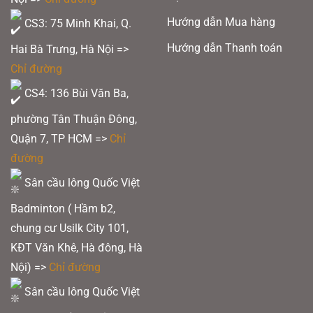
Hướng dẫn Mua hàng
CS3: 75 Minh Khai, Q.
Hướng dẫn Thanh toán
Hai Bà Trưng, Hà Nội =>
Chỉ đường
CS4: 136 Bùi Văn Ba,
phường Tân Thuận Đông,
Quận 7, TP HCM
=>
Chỉ
đường
Sân cầu lông Quốc Việt
Badminton ( Hầm b2,
chung cư Usilk City 101,
KĐT Văn Khê, Hà đông, Hà
Nội) =>
Chỉ đường
Sân cầu lông Quốc Việt