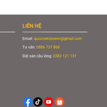
LIÊN HỆ
Email:
quocvietstorevn@gmail.com
Tư vấn:
0886 737 868
Đặt sân cầu lông:
0383 121 131