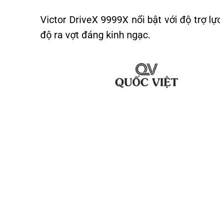
Victor DriveX 9999X nổi bật với độ trợ lự
độ ra vợt đáng kinh ngạc.