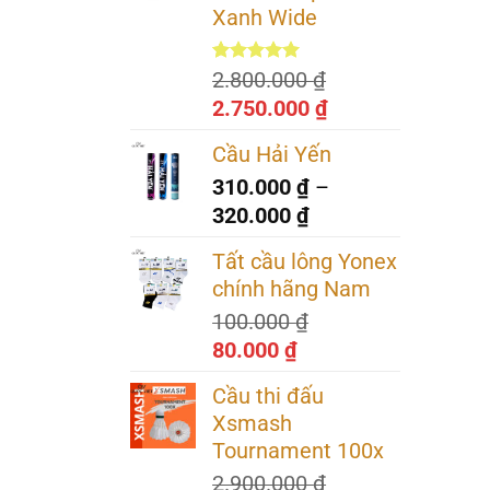
3.120.000 ₫.
là:
Xanh Wide
2.980.000 ₫.
5.00
7
trên 5
2.800.000
₫
dựa trên
Giá
Giá
2.750.000
₫
đánh giá
gốc
hiện
Cầu Hải Yến
là:
tại
310.000
₫
–
2.800.000 ₫.
là:
Khoảng
320.000
₫
2.750.000 ₫.
giá:
Tất cầu lông Yonex
từ
chính hãng Nam
310.000 ₫
100.000
₫
đến
Giá
Giá
80.000
₫
320.000 ₫
gốc
hiện
Cầu thi đấu
hi tiết
là:
tại
Xsmash
 lý cho
100.000 ₫.
là:
Tournament 100x
80.000 ₫.
2.900.000
₫