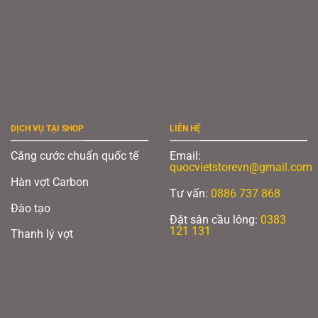
DỊCH VỤ TẠI SHOP
LIÊN HỆ
Căng cước chuẩn quốc tế
Email:
quocvietstorevn@gmail.com
Hàn vợt Carbon
Tư vấn:
0886 737 868
Đào tạo
Đặt sân cầu lông:
0383
121 131
Thanh lý vợt