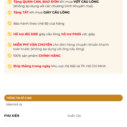
THÔNG TIN BỔ SUNG
ĐÁNH GIÁ (0)
PHỤ KIỆN
Quấn Cán