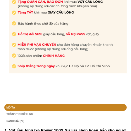
MÔ TẢ
THÔNG TIN BỔ SUNG
ĐÁNH GIÁ (20)
1. Vợt cầu lông Ixe Power 100X Sự lựa chọn hoàn hảo cho người