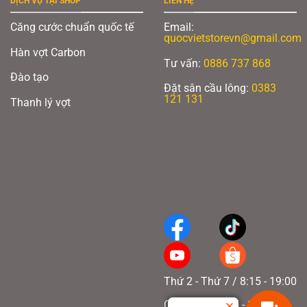
DỊCH VỤ TẠI SHOP
LIÊN HỆ
Căng cước chuẩn quốc tế
Email:
quocvietstorevn@gmail.com
Hàn vợt Carbon
Tư vấn:
0886 737 868
Đào tạo
Đặt sân cầu lông:
0383
121 131
Thanh lý vợt
Thứ 2 - Thứ 7 / 8:15 - 19:00
Chủ nhật / 8:15 - 17:00