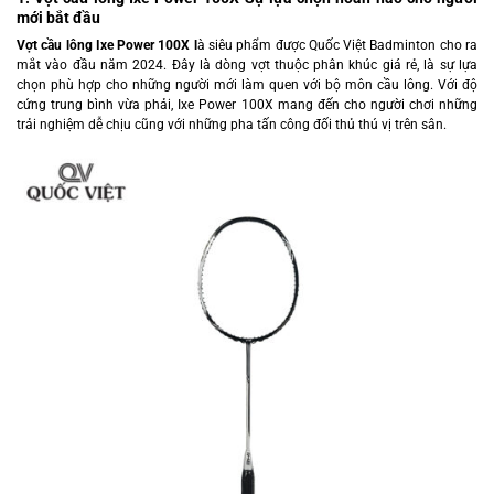
mới bắt đầu
Vợt cầu lông Ixe Power 100X l
à siêu phẩm được Quốc Việt Badminton cho ra
mắt vào đầu năm 2024. Đây là dòng vợt thuộc phân khúc giá rẻ, là sự lựa
chọn phù hợp cho những người mới làm quen với bộ môn cầu lông. Với độ
cứng trung bình vừa phải, Ixe Power 100X mang đến cho người chơi những
trải nghiệm dễ chịu cũng với những pha tấn công đối thủ thú vị trên sân.