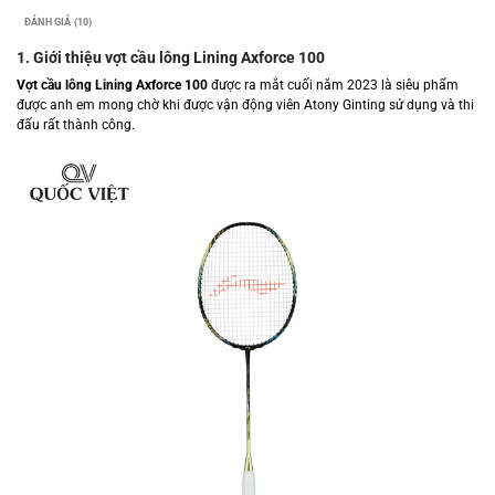
ĐÁNH GIÁ (10)
1. Giới thiệu vợt cầu lông Lining Axforce 100
Vợt cầu lông Lining Axforce 100
được ra mắt cuối năm 2023 là siêu phẩm
được anh em mong chờ khi được vận động viên Atony Ginting sử dụng và thi
đấu rất thành công.