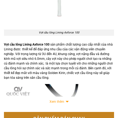
Vợt cầu lông Lining Axforce 100
Vợt cầu lông Lining Axforce 100
sản phẩm chất lượng cao cấp nhất của nhà
Lining được thiết kế để đáp ứng nhu cầu của các vận động viên chuyên
nghiệp. Với trọng lượng từ 3U đến 4U, khung cứng, vợt nặng đầu và đường
kính mũ vợt siêu nhỏ 6.0mm, cây vợt này cho phép người chơi tạo ra những
cú đánh mạnh và chính xác, là một lựa chọn tuyệt vời cho những người chơi
cầu lông hỏi sự chính xác và sức mạnh trong mỗi cú đánh. Bên cạnh đó, với
thiết kế đẹp mắt với màu vàng Golden Kirin, chiếc vợt cầu lông này sẽ giúp
bạn tỏa sáng trên sân cầu lông.
Xem thêm