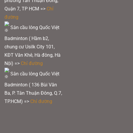
phường Tân Thuận Đông,
Quận 7, TP HCM
=>
Chỉ
đường
Sân cầu lông Quốc Việt
Badminton ( Hầm b2,
chung cư Usilk City 101,
KĐT Văn Khê, Hà đông, Hà
Nội) =>
Chỉ đường
Sân cầu lông Quốc Việt
Badminton ( 136 Bùi Văn
Ba, P. Tân Thuận Đông, Q.7,
TP.HCM) =>
Chỉ đường