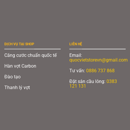
DỊCH VỤ TẠI SHOP
LIÊN HỆ
Căng cước chuẩn quốc tế
Email:
quocvietstorevn@gmail.com
Hàn vợt Carbon
Tư vấn:
0886 737 868
Đào tạo
Đặt sân cầu lông:
0383
121 131
Thanh lý vợt