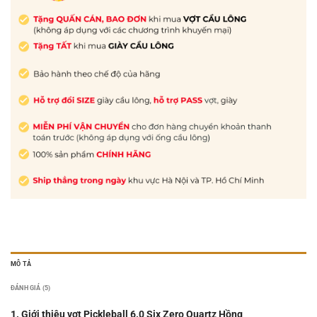
MÔ TẢ
ĐÁNH GIÁ (5)
1. Giới thiệu vợt Pickleball 6.0 Six Zero Quartz Hồng