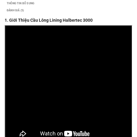
THÔNG TIN BỔ SUNG
ĐÁNH GIÁ (5)
1. Giới Thiệu Cầu Lông Lining Halbertec 3000