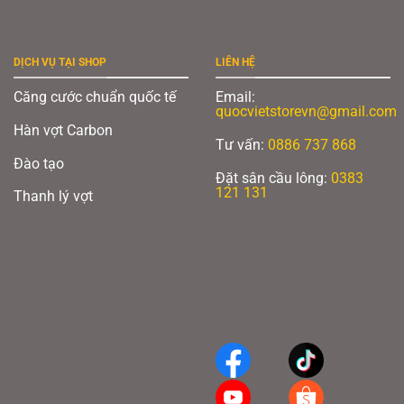
DỊCH VỤ TẠI SHOP
LIÊN HỆ
Căng cước chuẩn quốc tế
Email:
quocvietstorevn@gmail.com
Hàn vợt Carbon
Tư vấn:
0886 737 868
Đào tạo
Đặt sân cầu lông:
0383
121 131
Thanh lý vợt
HDF Sock Absorption System