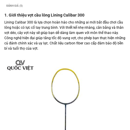
ĐÁNH GIÁ (5)
1. Giới thiệu vợt cầu lông Lining Calibar 300
Lining Calibar 300 là lựa chọn hoàn hảo cho những ai mới bắt đầu chơi cầu
lông hoặc có lực cổ tay trung bình. Với thiết kế nhẹ nhàng, cân bằng và thân
vợt dẻo, cây vợt này sẽ giúp bạn dễ dàng làm quen với môn thể thao này.
Công nghệ hiện đại giúp tăng tốc độ vung vợt, cho phép bạn thực hiện những
cú đánh chính xác và uy lực. Chất liệu carbon fiber cao cấp đảm bảo độ bền
bỉ và tuổi thọ của vợt.