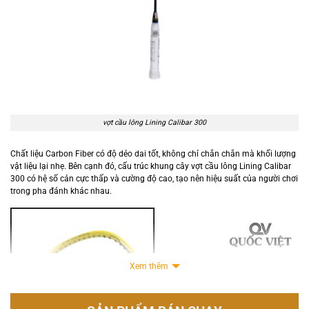
vợt cầu lông Lining Calibar 300
Chất liệu Carbon Fiber có độ dẻo dai tốt, không chỉ chắn chắn mà khối lượng
vật liệu lại nhẹ. Bên cạnh đó, cấu trúc khung cây vợt cầu lông Lining Calibar
300 có hệ số cản cực thấp và cường độ cao, tạo nên hiệu suất của người chơi
trong pha đánh khác nhau.
Xem thêm