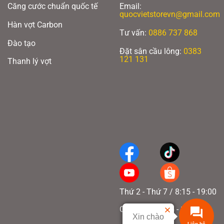
Căng cước chuẩn quốc tế
Email:
quocvietstorevn@gmail.com
Hàn vợt Carbon
Tư vấn:
0886 737 868
Đào tạo
Đặt sân cầu lông:
0383
121 131
Thanh lý vợt
Thứ 2 - Thứ 7 / 8:15 - 19:00
Chủ nhật / 8:15 - 17:00
Xin chào
Liên hệ