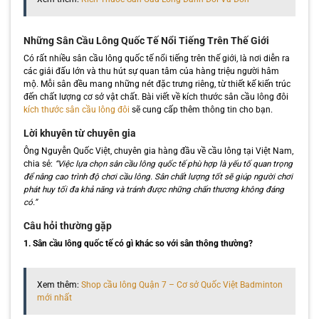
Những Sân Cầu Lông Quốc Tế Nổi Tiếng Trên Thế Giới
Có rất nhiều sân cầu lông quốc tế nổi tiếng trên thế giới, là nơi diễn ra
các giải đấu lớn và thu hút sự quan tâm của hàng triệu người hâm
mộ. Mỗi sân đều mang những nét đặc trưng riêng, từ thiết kế kiến trúc
đến chất lượng cơ sở vật chất. Bài viết về kích thước sân cầu lông đôi
kích thước sân cầu lông đôi
sẽ cung cấp thêm thông tin cho bạn.
Lời khuyên từ chuyên gia
Ông Nguyễn Quốc Việt, chuyên gia hàng đầu về cầu lông tại Việt Nam,
chia sẻ:
“Việc lựa chọn sân cầu lông quốc tế phù hợp là yếu tố quan trọng
để nâng cao trình độ chơi cầu lông. Sân chất lượng tốt sẽ giúp người chơi
phát huy tối đa khả năng và tránh được những chấn thương không đáng
có.”
Câu hỏi thường gặp
1. Sân cầu lông quốc tế có gì khác so với sân thông thường?
Xem thêm:
Shop cầu lông Quận 7 – Cơ sở Quốc Việt Badminton
mới nhất