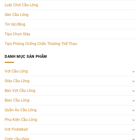
Luật Chơi Cầu Lông
Sân Cầu Lông
Tin tức/Blog
Tips Chọn Giày
Tips Phòng Chống Chấn Thương Thể Thao
DANH MỤC SẢN PHẨM
Vợt Cầu Lông
Giày Cầu Lông
Bao Vợt Cầu Lông
Balo Cầu Lông
Quần Áo Cầu Lông
Phụ Kiện Cầu Lông
Vợt Pickleball
Cước cầu lông