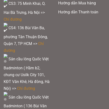
Hướng dẫn Mua hàng
CS3: 75 Minh Khai, Q.
Hướng dẫn Thanh toán
Hai Bà Trưng, Hà Nội =>
Chỉ đường
CS4: 136 Bùi Văn Ba,
phường Tân Thuận Đông,
Quận 7, TP HCM
=>
Chỉ
đường
Sân cầu lông Quốc Việt
Badminton ( Hầm b2,
chung cư Usilk City 101,
KĐT Văn Khê, Hà đông, Hà
Nội) =>
Chỉ đường
Sân cầu lông Quốc Việt
Badminton ( 136 Bùi Văn