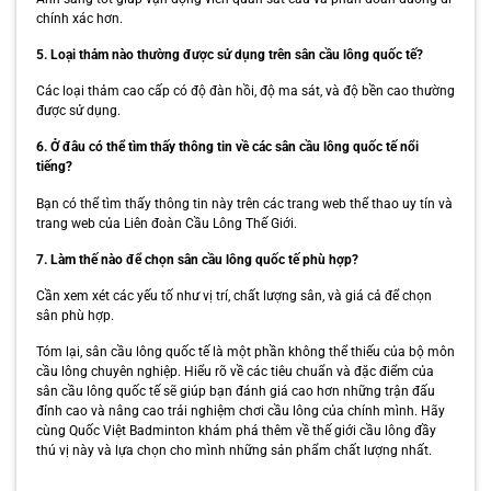
chính xác hơn.
5. Loại thảm nào thường được sử dụng trên sân cầu lông quốc tế?
Các loại thảm cao cấp có độ đàn hồi, độ ma sát, và độ bền cao thường
được sử dụng.
6. Ở đâu có thể tìm thấy thông tin về các sân cầu lông quốc tế nổi
tiếng?
Bạn có thể tìm thấy thông tin này trên các trang web thể thao uy tín và
trang web của Liên đoàn Cầu Lông Thế Giới.
7. Làm thế nào để chọn sân cầu lông quốc tế phù hợp?
Cần xem xét các yếu tố như vị trí, chất lượng sân, và giá cả để chọn
sân phù hợp.
Tóm lại, sân cầu lông quốc tế là một phần không thể thiếu của bộ môn
cầu lông chuyên nghiệp. Hiểu rõ về các tiêu chuẩn và đặc điểm của
sân cầu lông quốc tế sẽ giúp bạn đánh giá cao hơn những trận đấu
đỉnh cao và nâng cao trải nghiệm chơi cầu lông của chính mình. Hãy
cùng Quốc Việt Badminton khám phá thêm về thế giới cầu lông đầy
thú vị này và lựa chọn cho mình những sản phẩm chất lượng nhất.