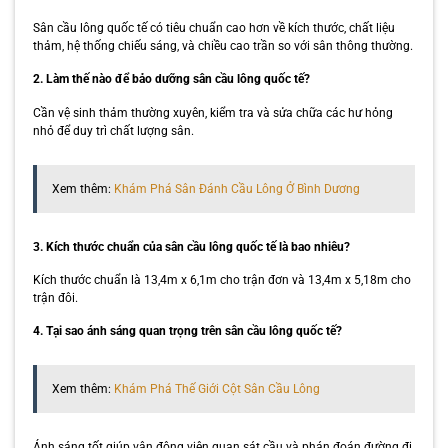
Sân cầu lông quốc tế có tiêu chuẩn cao hơn về kích thước, chất liệu
thảm, hệ thống chiếu sáng, và chiều cao trần so với sân thông thường.
2. Làm thế nào để bảo dưỡng sân cầu lông quốc tế?
Cần vệ sinh thảm thường xuyên, kiểm tra và sửa chữa các hư hỏng
nhỏ để duy trì chất lượng sân.
Xem thêm:
Khám Phá Sân Đánh Cầu Lông Ở Bình Dương
3. Kích thước chuẩn của sân cầu lông quốc tế là bao nhiêu?
Kích thước chuẩn là 13,4m x 6,1m cho trận đơn và 13,4m x 5,18m cho
trận đôi.
4. Tại sao ánh sáng quan trọng trên sân cầu lông quốc tế?
Xem thêm:
Khám Phá Thế Giới Cột Sân Cầu Lông
Ánh sáng tốt giúp vận động viên quan sát cầu và phán đoán đường đi