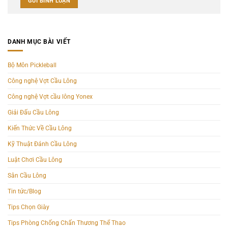
DANH MỤC BÀI VIẾT
Bộ Môn Pickleball
Công nghệ Vợt Cầu Lông
Công nghệ Vợt cầu lông Yonex
Giải Đấu Cầu Lông
Kiến Thức Về Cầu Lông
Kỹ Thuật Đánh Cầu Lông
Luật Chơi Cầu Lông
Sân Cầu Lông
Tin tức/Blog
Tips Chọn Giày
Tips Phòng Chống Chấn Thương Thể Thao