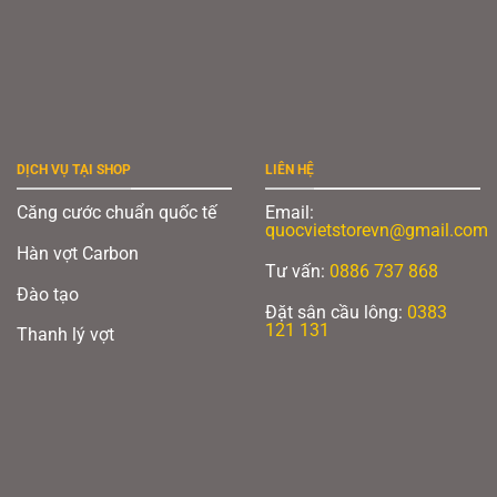
DỊCH VỤ TẠI SHOP
LIÊN HỆ
Căng cước chuẩn quốc tế
Email:
quocvietstorevn@gmail.com
Hàn vợt Carbon
Tư vấn:
0886 737 868
Đào tạo
Đặt sân cầu lông:
0383
121 131
Thanh lý vợt