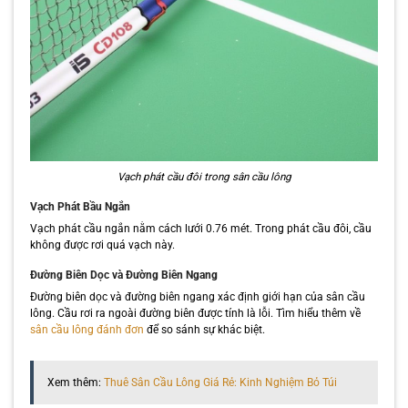
Vạch phát cầu đôi trong sân cầu lông
Vạch Phát Bầu Ngắn
Vạch phát cầu ngắn nằm cách lưới 0.76 mét. Trong phát cầu đôi, cầu
không được rơi quá vạch này.
Đường Biên Dọc và Đường Biên Ngang
Đường biên dọc và đường biên ngang xác định giới hạn của sân cầu
lông. Cầu rơi ra ngoài đường biên được tính là lỗi. Tìm hiểu thêm về
sân cầu lông đánh đơn
để so sánh sự khác biệt.
Xem thêm:
Thuê Sân Cầu Lông Giá Rẻ: Kinh Nghiệm Bỏ Túi