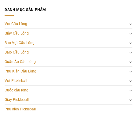
DANH MỤC SẢN PHẨM
Vợt Cầu Lông
Giày Cầu Lông
Bao Vợt Cầu Lông
Balo Cầu Lông
Quần Áo Cầu Lông
Phụ Kiện Cầu Lông
Vợt Pickleball
Cước cầu lông
Giày Pickleball
Phụ kiện Pickleball