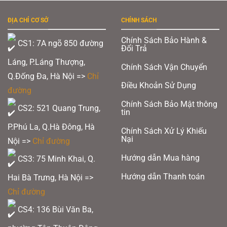
ĐỊA CHỈ CƠ SỞ
CHÍNH SÁCH
Chính Sách Bảo Hành &
CS1: 7A ngõ 850 đường
Đổi Trả
Láng, P.Láng Thượng,
Chính Sách Vận Chuyển
Q.Đống Đa, Hà Nội =>
Chỉ
Điều Khoản Sử Dụng
đường
Chính Sách Bảo Mật thông
CS2: 521 Quang Trung,
tin
P.Phú La, Q.Hà Đông, Hà
Chính Sách Xử Lý Khiếu
Nại
Nội =>
Chỉ đường
Hướng dẫn Mua hàng
CS3: 75 Minh Khai, Q.
Hướng dẫn Thanh toán
Hai Bà Trưng, Hà Nội =>
Chỉ đường
CS4: 136 Bùi Văn Ba,