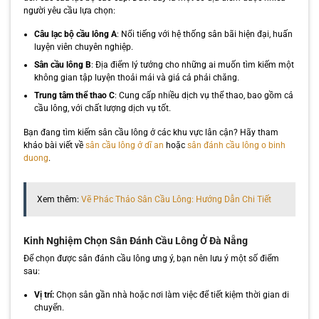
người yêu cầu lựa chọn:
Câu lạc bộ cầu lông A
: Nổi tiếng với hệ thống sân bãi hiện đại, huấn
luyện viên chuyên nghiệp.
Sân cầu lông B
: Địa điểm lý tưởng cho những ai muốn tìm kiếm một
không gian tập luyện thoải mái và giá cả phải chăng.
Trung tâm thể thao C
: Cung cấp nhiều dịch vụ thể thao, bao gồm cả
cầu lông, với chất lượng dịch vụ tốt.
Bạn đang tìm kiếm sân cầu lông ở các khu vực lân cận? Hãy tham
khảo bài viết về
sân cầu lông ở dĩ an
hoặc
sân đánh cầu lông o binh
duong
.
Xem thêm:
Vẽ Phác Thảo Sân Cầu Lông: Hướng Dẫn Chi Tiết
Kinh Nghiệm Chọn Sân Đánh Cầu Lông Ở Đà Nẵng
Để chọn được sân đánh cầu lông ưng ý, bạn nên lưu ý một số điểm
sau:
Vị trí:
Chọn sân gần nhà hoặc nơi làm việc để tiết kiệm thời gian di
chuyển.