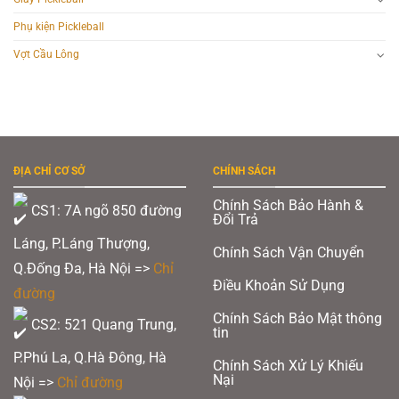
Phụ kiện Pickleball
Vợt Cầu Lông
ĐỊA CHỈ CƠ SỞ
CHÍNH SÁCH
Chính Sách Bảo Hành &
CS1: 7A ngõ 850 đường
Đổi Trả
Láng, P.Láng Thượng,
Chính Sách Vận Chuyển
Q.Đống Đa, Hà Nội =>
Chỉ
Điều Khoản Sử Dụng
đường
Chính Sách Bảo Mật thông
CS2: 521 Quang Trung,
tin
P.Phú La, Q.Hà Đông, Hà
Chính Sách Xử Lý Khiếu
Nại
Nội =>
Chỉ đường