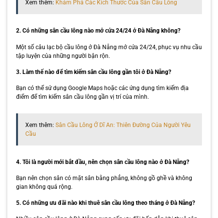
Xem thêm:
Khám Phá Các Kích Thước Của Sân Cầu Lông
2. Có những sân cầu lông nào mở cửa 24/24 ở Đà Nẵng không?
Một số câu lạc bộ cầu lông ở Đà Nẵng mở cửa 24/24, phục vụ nhu cầu
tập luyện của những người bận rộn.
3. Làm thế nào để tìm kiếm sân cầu lông gần tôi ở Đà Nẵng?
Bạn có thể sử dụng Google Maps hoặc các ứng dụng tìm kiếm địa
điểm để tìm kiếm sân cầu lông gần vị trí của mình.
Xem thêm:
Sân Cầu Lông Ở Dĩ An: Thiên Đường Của Người Yêu
Cầu
4. Tôi là người mới bắt đầu, nên chọn sân cầu lông nào ở Đà Nẵng?
Bạn nên chọn sân có mặt sân bằng phẳng, không gồ ghề và không
gian không quá rộng.
5. Có những ưu đãi nào khi thuê sân cầu lông theo tháng ở Đà Nẵng?