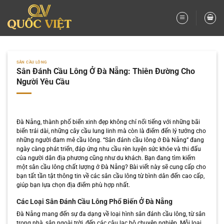
Bỏ
qua
nội
dung
SÂN CẦU LÔNG
Sân Đánh Cầu Lông Ở Đà Nẵng: Thiên Đường Cho
Người Yêu Cầu
Đà Nẵng, thành phố biển xinh đẹp không chỉ nổi tiếng với những bãi
biển trải dài, những cây cầu lung linh mà còn là điểm đến lý tưởng cho
những người đam mê cầu lông. “Sân đánh cầu lông ở Đà Nẵng” đang
ngày càng phát triển, đáp ứng nhu cầu rèn luyện sức khỏe và thi đấu
của người dân địa phương cũng như du khách. Bạn đang tìm kiếm
một sân cầu lông chất lượng ở Đà Nẵng? Bài viết này sẽ cung cấp cho
bạn tất tần tật thông tin về các sân cầu lông từ bình dân đến cao cấp,
giúp bạn lựa chọn địa điểm phù hợp nhất.
Các Loại Sân Đánh Cầu Lông Phổ Biến Ở Đà Nẵng
Đà Nẵng mang đến sự đa dạng về loại hình sân đánh cầu lông, từ sân
trong nhà, sân ngoài trời, đến các câu lạc bộ chuyên nghiệp. Mỗi loại