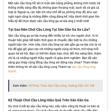
Một sân cầu lông tốt sẽ có mặt sân bằng phẳng, không trơn trượt, hệ
thống chiếu sáng đầy đủ, không gian thoáng mát, sạch sẽ, và giá cả
hợp lý. Ngoài ra, các tiện ích như chỗ để xe, phòng thay đồ, khu vực
nghỉ ngơi cũng là những điểm cộng đáng kể. Hãy dành thời gian tìm
hiểu kỹ để chọn được sân cầu lông ga xe lửa ưng ý nhất nhé!
Tại Sao Nên Chơi Cầu Lông Tại Sân Gần Ga Xe Lửa?
Sân cầu lông ga xe lửa mang đến nhiều lợi ích cho người chơi. Vị trí
thuận tiện giúp tiết kiệm thời gian di chuyển, đặc biệt là cho những
người bận rộn. Hơn nữa, chơi cầu lông tại sân gần ga xe lửa còn là cơ
hội để gặp gỡ, giao lưu với những người cùng sở thích, mở rộng mối
quan hệ xã hội. Bạn có thể tìm được bạn chơi, đối thủ xứng tầm, thậm
chí là cả những người thầy, người cô giàu kinh nghiệm. Bạn đã sẵn
sàng gia nhập cộng đồng cầu lông sôi động này chưa? Tham khảo
thêm thông tin về sân cầu lông Long Thành tại
sân cầu lông long
thành
.
Xem thêm:
Vẽ Phác Thảo Sân Cầu Lông: Hướng Dẫn Chi Tiết
Kỹ Thuật Chơi Cầu Lông Hiệu Quả Trên Sân Gần Ga
Dù chơi ở bất kỳ sân cầu lông nào, việc nắm vững kỹ thuật cơ bản là
vô cùng quan trọng. Từ cách cầm vợt, di chuyển, phát cầu, đến đập