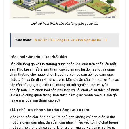
Lịch sử hình thành sân cầu lông gần ga xe lửa
Xem thêm:
Thuê Sân Cầu Lông Giá Rẻ: Kinh Nghiệm Bỏ Túi
Các Loại Sân Cầu Lửa Phổ Biến
Sân cầu lông ga xe lửa thường được phân loại dựa trên chất liệu mặt
sân. Phổ biến nhất là sân thảm cao su, mang lại độ nảy tốt và giảm
chấn thương cho người chơi. Ngoài ra, còn có sân gỗ, tạo cảm giác
chắc chắn và ổn định khi di chuyển. Một số sân cầu lông ga xe lửa cao
cấp còn sử dụng mặt sân PU, mang lại trải nghiệm chơi chuyên
nghiệp hơn. Lựa chọn loại sân phù hợp với lối chơi và sở thích cá nhân
là điều vô cùng quan trọng. Bạn thích cảm giác mạnh mẽ của sân gỗ
hay êm ái của sân thảm cao su?
Tiêu Chí Lựa Chọn Sân Cầu Lông Ga Xe Lửa
Việc chọn sân cầu lông ga xe lửa phù hợp không chỉ đơn giản là tìm
một địa điểm gần nhà. Bạn cần cân nhắc nhiều yếu tố như chất lượng
mặt sân, hệ thống chiếu sáng, không gian, giá cả, và tiện ích đi kèm.