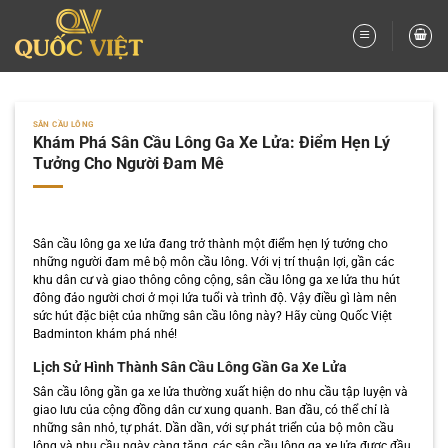
Bỏ
qua
nội
dung
SÂN CẦU LÔNG
Khám Phá Sân Cầu Lông Ga Xe Lửa: Điểm Hẹn Lý
Tưởng Cho Người Đam Mê
Sân cầu lông ga xe lửa đang trở thành một điểm hẹn lý tưởng cho
những người đam mê bộ môn cầu lông. Với vị trí thuận lợi, gần các
khu dân cư và giao thông công cộng, sân cầu lông ga xe lửa thu hút
đông đảo người chơi ở mọi lứa tuổi và trình độ. Vậy điều gì làm nên
sức hút đặc biệt của những sân cầu lông này? Hãy cùng Quốc Việt
Badminton khám phá nhé!
Lịch Sử Hình Thành Sân Cầu Lông Gần Ga Xe Lửa
Sân cầu lông gần ga xe lửa thường xuất hiện do nhu cầu tập luyện và
giao lưu của cộng đồng dân cư xung quanh. Ban đầu, có thể chỉ là
những sân nhỏ, tự phát. Dần dần, với sự phát triển của bộ môn cầu
lông và nhu cầu ngày càng tăng, các sân cầu lông ga xe lửa được đầu