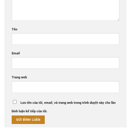
Tên
Email
Trang web
Lưu tên của tôi, email, và trang web trong trình duyệt này cho lần
bình luận kế tiếp của tôi.