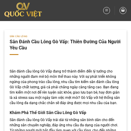
Bỏ
qua
nội
dung
SÂN CẦU LÔNG
Sân Đánh Cầu Lông Gò Vấp: Thiên Đường Của Người
Yêu Cầu
Sân đánh cầu lông Gò Vấp đang trở thành điểm đến lý tưởng cho
những người đam mê bộ môn thể thao này. Với sự phát triển không
ngừng của phong trào cầu lông, nhu cầu tìm kiếm sân đánh cầu lông
Gò Vấp chất lượng, giá cả phải chăng ngày càng tăng cao. Bạn đang
tìm kiếm một nơi để rèn luyện sức khỏe, giao lưu bạn bè, hay đơn giản
là xả stress sau một ngày làm việc mệt mỏi? Gò Vấp với hệ thống sân
cầu lông đa dạng chắc chắn sẽ đáp ứng được mọi nhu cầu của bạn.
Khám Phá Thế Giới Sân Cầu Lông Gò Vấp
Sân đánh cầu lông Gò Vấp trải dài từ những sân bình dân cho đến
những sân chuyên nghiệp, đáp ứng nhu cầu đa dạng của người chơi.
Từ những người mới bắt đầu làm quen với cầu lông, cho đến những