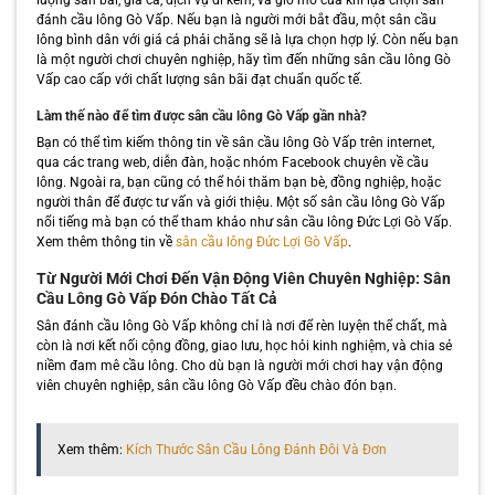
lượng sân bãi, giá cả, dịch vụ đi kèm, và giờ mở cửa khi lựa chọn sân
đánh cầu lông Gò Vấp. Nếu bạn là người mới bắt đầu, một sân cầu
lông bình dân với giá cả phải chăng sẽ là lựa chọn hợp lý. Còn nếu bạn
là một người chơi chuyên nghiệp, hãy tìm đến những sân cầu lông Gò
Vấp cao cấp với chất lượng sân bãi đạt chuẩn quốc tế.
Làm thế nào để tìm được sân cầu lông Gò Vấp gần nhà?
Bạn có thể tìm kiếm thông tin về sân cầu lông Gò Vấp trên internet,
qua các trang web, diễn đàn, hoặc nhóm Facebook chuyên về cầu
lông. Ngoài ra, bạn cũng có thể hỏi thăm bạn bè, đồng nghiệp, hoặc
người thân để được tư vấn và giới thiệu. Một số sân cầu lông Gò Vấp
nổi tiếng mà bạn có thể tham khảo như sân cầu lông Đức Lợi Gò Vấp.
Xem thêm thông tin về
sân cầu lông Đức Lợi Gò Vấp
.
Từ Người Mới Chơi Đến Vận Động Viên Chuyên Nghiệp: Sân
Cầu Lông Gò Vấp Đón Chào Tất Cả
Sân đánh cầu lông Gò Vấp không chỉ là nơi để rèn luyện thể chất, mà
còn là nơi kết nối cộng đồng, giao lưu, học hỏi kinh nghiệm, và chia sẻ
niềm đam mê cầu lông. Cho dù bạn là người mới chơi hay vận động
viên chuyên nghiệp, sân cầu lông Gò Vấp đều chào đón bạn.
Xem thêm:
Kích Thước Sân Cầu Lông Đánh Đôi Và Đơn