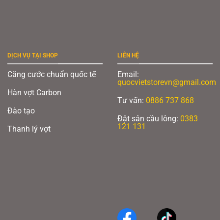
DỊCH VỤ TẠI SHOP
LIÊN HỆ
Căng cước chuẩn quốc tế
Email:
quocvietstorevn@gmail.com
Hàn vợt Carbon
Tư vấn:
0886 737 868
Đào tạo
Đặt sân cầu lông:
0383
121 131
Thanh lý vợt