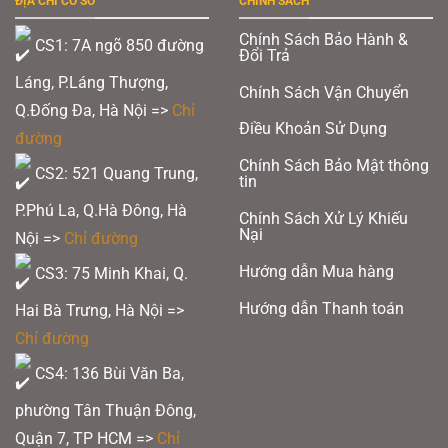
ĐỊA CHỈ CƠ SỞ
CHÍNH SÁCH
Chính Sách Bảo Hành &
CS1: 7A ngõ 850 đường
Đổi Trả
Láng, P.Láng Thượng,
Chính Sách Vận Chuyển
Q.Đống Đa, Hà Nội =>
Chỉ
Điều Khoản Sử Dụng
đường
Chính Sách Bảo Mật thông
CS2: 521 Quang Trung,
tin
P.Phú La, Q.Hà Đông, Hà
Chính Sách Xử Lý Khiếu
Nại
Nội =>
Chỉ đường
Hướng dẫn Mua hàng
CS3: 75 Minh Khai, Q.
Hướng dẫn Thanh toán
Hai Bà Trưng, Hà Nội =>
Chỉ đường
CS4: 136 Bùi Văn Ba,
phường Tân Thuận Đông,
Quận 7, TP HCM
=>
Chỉ