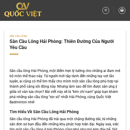
Bỏ
qua
nội
dung
SÂN CẦU LÔNG
Sân Cầu Lông Hải Phòng: Thiên Đường Của Người
Yêu Cầu
Sân cầu lông Hải Phòng, một điểm hẹn lý tưởng cho những ai đam mê
bộ môn thể thao này. Từ người mới tập tành đến những tay vợt lão
luyện, ai cũng có thể tìm thấy cho mình một sân cầu lông phù hợp tại
thành phố cảng sôi động này. Nhưng làm sao để tìm được sân ưng ý
giữa vô vàn lựa chọn? Bài viết này sẽ là “kim chỉ nam” giúp bạn khám
phá những sân cầu lông “xịn sò” nhất Hải Phòng, cùng Quốc Việt
Badminton nhé!
Tìm Hiểu Về Sân Cầu Lông Hải Phòng
Sân cầu lông Hải Phòng đã trải qua một chặng đường dài, từ những
sân đơn sơ ban đầu đến những khu phức hợp hiện đại. Ngày xưa, việc
tìm một sân cầu lông ở Hải Phòng cũng khó như mò kim đáy bể. Giờ