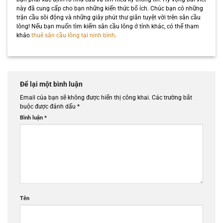
này đã cung cấp cho bạn những kiến thức bổ ích. Chúc bạn có những
trận cầu sôi động và những giây phút thư giãn tuyệt vời trên sân cầu
lông! Nếu bạn muốn tìm kiếm sân cầu lông ở tỉnh khác, có thể tham
khảo
thuê sân cầu lông tại ninh bình
.
Để lại một bình luận
Email của bạn sẽ không được hiển thị công khai.
Các trường bắt
buộc được đánh dấu
*
Bình luận
*
Tên