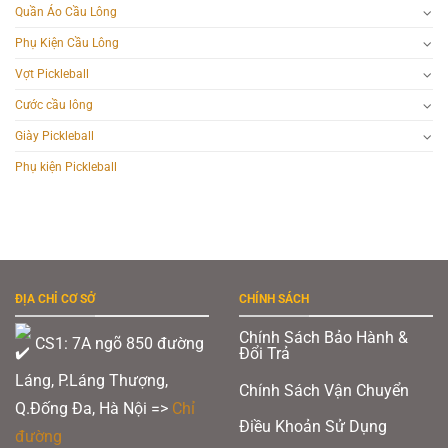
Quần Áo Cầu Lông
Phụ Kiện Cầu Lông
Vợt Pickleball
Cước cầu lông
Giày Pickleball
Phụ kiện Pickleball
ĐỊA CHỈ CƠ SỞ
CHÍNH SÁCH
Chính Sách Bảo Hành &
CS1: 7A ngõ 850 đường
Đổi Trả
Láng, P.Láng Thượng,
Chính Sách Vận Chuyển
Q.Đống Đa, Hà Nội =>
Chỉ
Điều Khoản Sử Dụng
đường