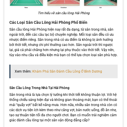
Tìm hiểu về sân cầu lông Hải Phòng
Các Loại Sân Cầu Lông Hải Phòng Phổ Biến
Sân cầu lông Hải Phòng hiện nay rất đa dạng, từ sân trong nhà, sân
ngoài trời, đến các câu lạc bộ chuyên nghiệp. Mỗi loại sân đều có ưu
nhược điểm riêng. Sân trong nhà có ưu điểm là không bị ảnh hưởng
bởi thời tiết, nhưng chi phí thường cao hơn. Sân ngoài trời thì ngược
lại, giá cả phải chăng hơn nhưng lại phụ thuộc vào thời tiết. Vậy nên,
tùy vào nhu cầu và điều kiện mà bạn có thể lựa chọn loại sân phù hợp.
Xem thêm:
Khám Phá Sân Đánh Cầu Lông Ở Bình Dương
Sân Cầu Lông Trong Nhà Tại Hải Phòng
Sân trong nhà là lựa chọn lý tưởng khi thời tiết không thuận lợi. Với hệ
thống chiếu sáng hiện đại và không gian thoáng mát, bạn có thể thoải
mái “quẩy vợt” bất kể nắng mưa. Hơn nữa, nhiều sân trong nhà còn có
các dịch vụ tiện ích kèm theo như căng vợt, bán nước uống, đồ ăn nhẹ,
tạo sự thuận tiện tối đa cho người chơi. Bạn có muốn trải nghiệm cảm
giác đánh cầu lông tại một sân vận động đẳng cấp?