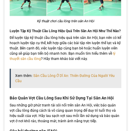
Kỹ thuật chơi cầu lông trên sân An Hội
Luyện Tập Kỹ Thuật Cầu Lông Hiệu Quả Trên Sân An Hội Như Thế Nào?
Để luyện tập kỹ thuật cầu lông hiệu quả trên sân An Hội, bạn nên có kế
hoạch luyện tập cụ thể, kết hợp giữa các bài tập rèn luyện thể lực và kỹ
thuật. Bên cạnh đó, việc luyện tập cùng bạn bè hoặc huấn luyện viên
cũng sẽ giúp bạn tiến bộ nhanh hơn. Bạn muốn tìm hiểu thêm về
lý
thuyết sân cầu lông
? Hãy tham khảo bài viết này.
Xem thêm:
Sân Cầu Lông Ở Dĩ An: Thiên Đường Của Người Yêu
Cầu
Bảo Quản Vợt Cầu Lông Sau Khi Sử Dụng Tại Sân An Hội
Sau những giờ phút tranh tài sôi nổi trên sân An Hội, việc bảo quản
vợt cầu lông đúng cách là vô cùng quan trọng để duy trì tuổi thọ và
hiệu suất của vợt. Hãy lau sạch vợt sau mỗi lần sử dụng và bảo quản
vợt ở nơi khô ráo, thoáng mát, tránh ánh nắng trực tiếp.
Câu hỏi thường gặp (FAQ)