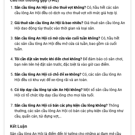
Sân cầu lông An Hội có cho thuê vợt không?
Có, hầu hết các sân
cầu lông An Hội đều có dịch vụ cho thuê vợt với mức giá hợp lý.
Giá thuê sân cầu lông An Hội là bao nhiêu?
Giá thuê sân cầu lông An
Hội dao động tùy thuộc vào thời gian và loại sân.
Sân cầu lông An Hội có mở cửa vào cuối tuần không?
Có, hầu hết
các sân cầu lông An Hội đều mở cửa cả tuần, bao gồm cả cuối
tuần.
Tôi cần đặt sân trước khi đến chơi không?
Để đảm bảo có sân chơi,
bạn nên liên hệ đặt sân trước, đặc biệt là vào giờ cao điểm.
Sân cầu lông An Hội có chỗ để xe không?
Có, các sân cầu lông An
Hội đều có khu vực để xe rộng rãi và an toàn.
Có lớp dạy cầu lông tại sân An Hội không?
Một số sân cầu lông An
Hội có tổ chức lớp dạy cầu lông cho mọi lứa tuổi.
Sân cầu lông An Hội có bán các phụ kiện cầu lông không?
Thông
thường, các sân cầu lông An Hội có bán các phụ kiện cầu lông như
cầu, quấn cán, túi đựng vợt,…
Kết Luận
Sân cầu lông An Hội là điểm đến lý tưởng cho những ai đam mê cầu