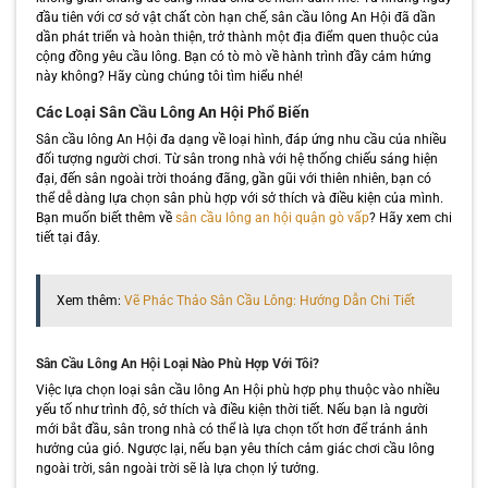
đầu tiên với cơ sở vật chất còn hạn chế, sân cầu lông An Hội đã dần
dần phát triển và hoàn thiện, trở thành một địa điểm quen thuộc của
cộng đồng yêu cầu lông. Bạn có tò mò về hành trình đầy cảm hứng
này không? Hãy cùng chúng tôi tìm hiểu nhé!
Các Loại Sân Cầu Lông An Hội Phổ Biến
Sân cầu lông An Hội đa dạng về loại hình, đáp ứng nhu cầu của nhiều
đối tượng người chơi. Từ sân trong nhà với hệ thống chiếu sáng hiện
đại, đến sân ngoài trời thoáng đãng, gần gũi với thiên nhiên, bạn có
thể dễ dàng lựa chọn sân phù hợp với sở thích và điều kiện của mình.
Bạn muốn biết thêm về
sân cầu lông an hội quận gò vấp
? Hãy xem chi
tiết tại đây.
Xem thêm:
Vẽ Phác Thảo Sân Cầu Lông: Hướng Dẫn Chi Tiết
Sân Cầu Lông An Hội Loại Nào Phù Hợp Với Tôi?
Việc lựa chọn loại sân cầu lông An Hội phù hợp phụ thuộc vào nhiều
yếu tố như trình độ, sở thích và điều kiện thời tiết. Nếu bạn là người
mới bắt đầu, sân trong nhà có thể là lựa chọn tốt hơn để tránh ảnh
hưởng của gió. Ngược lại, nếu bạn yêu thích cảm giác chơi cầu lông
ngoài trời, sân ngoài trời sẽ là lựa chọn lý tưởng.