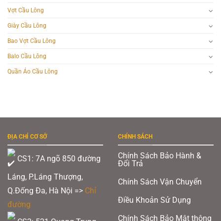
Vợt Cầu Lông
Giày Cầu Lông
Bao Vợt Cầu Lông
Balo Cầu Lông
Quần Áo Cầu Lông
ĐỊA CHỈ CƠ SỞ
CHÍNH SÁCH
Chính Sách Bảo Hành &
CS1: 7A ngõ 850 đường
Đổi Trả
Láng, P.Láng Thượng,
Chính Sách Vận Chuyển
Q.Đống Đa, Hà Nội =>
Chỉ
Điều Khoản Sử Dụng
đường
Chính Sách Bảo Mật thông