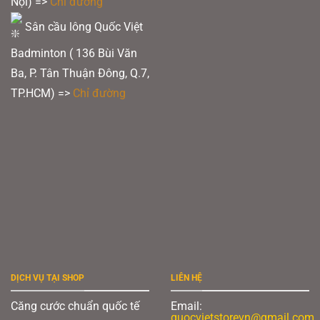
Nội) =>
Chỉ đường
Sân cầu lông Quốc Việt
Badminton ( 136 Bùi Văn
Ba, P. Tân Thuận Đông, Q.7,
TP.HCM) =>
Chỉ đường
DỊCH VỤ TẠI SHOP
LIÊN HỆ
Căng cước chuẩn quốc tế
Email:
quocvietstorevn@gmail.com