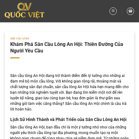
Bỏ
qua
nội
dung
SÂN CẦU LÔNG
Khám Phá Sân Cầu Lông An Hội: Thiên Đường Của
Người Yêu Cầu
Sân cầu lông An Hội đang trở thành điểm đến lý tưởng cho những ai
đam mê bộ môn cầu lông. Với không gian rộng rãi, thoáng mát và
chất lượng sân đạt chuẩn, sân cầu lông An Hội hứa hẹn mang đến cho
bạn những trải nghiệm tuyệt vời. Bạn đang tìm kiếm một nơi để rèn
luyện kỹ năng, giao lưu cùng bạn bè, hay đơn giản là thư giãn sau
những giờ làm việc căng thẳng? Sân cầu lông An Hội chính là câu trả
lời hoàn hảo.
Lịch Sử Hình Thành và Phát Triển của Sân Cầu Lông An Hội
Sân cầu lông An Hội, ban đầu chỉ là một ý tưởng nhỏ nhoi của những
người yêu thích cầu lông tại địa phương, mong muốn tạo ra một
không gian chung để cùng nhau chia sẻ niềm đam mê. Từ những ngày