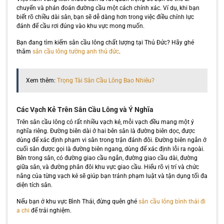
chuyển và phán đoán đường cầu một cách chính xác. Ví dụ, khi bạn
biết rõ chiều dài sân, bạn sẽ dễ dàng hơn trong việc điều chỉnh lực
đánh để cầu rơi đúng vào khu vực mong muốn.
Bạn đang tìm kiếm sân cầu lông chất lượng tại Thủ Đức? Hãy ghé
thăm
sân cầu lông tường anh thủ đức
.
Xem thêm:
Trọng Tài Sân Cầu Lông Bao Nhiêu?
Các Vạch Kẻ Trên Sân Cầu Lông và Ý Nghĩa
Trên sân cầu lông có rất nhiều vạch kẻ, mỗi vạch đều mang một ý
nghĩa riêng. Đường biên dài ở hai bên sân là đường biên dọc, được
dùng để xác định phạm vi sân trong trận đánh đôi. Đường biên ngắn ở
cuối sân được gọi là đường biên ngang, dùng để xác định lỗi ra ngoài.
Bên trong sân, có đường giao cầu ngắn, đường giao cầu dài, đường
giữa sân, và đường phân đôi khu vực giao cầu. Hiểu rõ vị trí và chức
năng của từng vạch kẻ sẽ giúp bạn tránh phạm luật và tận dụng tối đa
diện tích sân.
Nếu bạn ở khu vực Bình Thái, đừng quên ghé
sân cầu lông bình thái đi
a chi
để trải nghiệm.