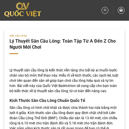
Bỏ
qua
nội
dung
SÂN CẦU LÔNG
Lý Thuyết Sân Cầu Lông: Toàn Tập Từ A Đến Z Cho
Người Mới Chơi
Lý thuyết sân cầu lông là kiến thức nền tảng cho bất kỳ ai muốn bước
chân vào bộ môn thể thao này. Hiểu rõ về kích thước, các vạch kẻ, luật
chơi liên quan đến sân sẽ giúp bạn chơi cầu lông hiệu quả và tự tin
hơn. Bài viết này của Quốc Việt Badminton sẽ cung cấp cho bạn toàn
bộ kiến thức về lý thuyết sân cầu lông, từ cơ bản đến nâng cao.
Kích Thước Sân Cầu Lông Chuẩn Quốc Tế
Sân cầu lông có hình chữ nhật và được chia thành hai nửa bằng một
lưới ở giữa. Kích thước sân cầu lông được quy định chặt chẽ bởi Liên
đoàn Cầu Lông Thế Giới (BWF). Chiều dài sân là 13.40 mét, còn chiều
rộng là 6.10 mét cho trận đánh đôi và 5.18 mét cho trận đánh đơn.
Việc nắm vững kích thước sân là rất quan trọng để bạn có thể di