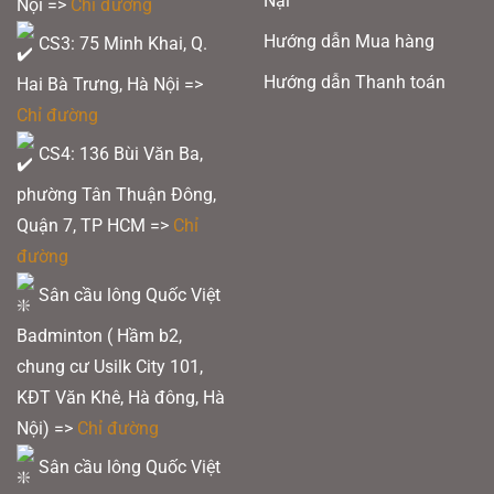
Nại
Nội =>
Chỉ đường
Hướng dẫn Mua hàng
CS3: 75 Minh Khai, Q.
Hướng dẫn Thanh toán
Hai Bà Trưng, Hà Nội =>
Chỉ đường
CS4: 136 Bùi Văn Ba,
phường Tân Thuận Đông,
Quận 7, TP HCM
=>
Chỉ
đường
Sân cầu lông Quốc Việt
Badminton ( Hầm b2,
chung cư Usilk City 101,
KĐT Văn Khê, Hà đông, Hà
Nội) =>
Chỉ đường
Sân cầu lông Quốc Việt