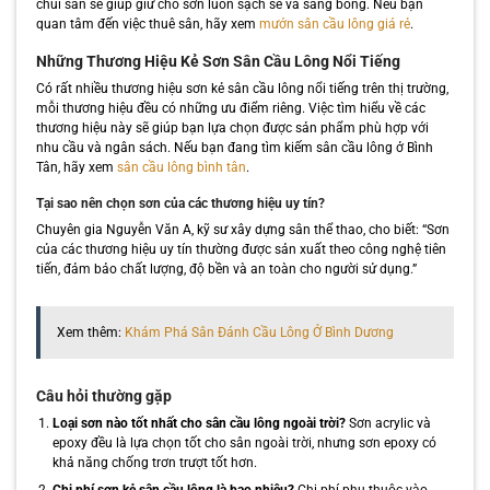
chùi sân sẽ giúp giữ cho sơn luôn sạch sẽ và sáng bóng. Nếu bạn
quan tâm đến việc thuê sân, hãy xem
mướn sân cầu lông giá rẻ
.
Những Thương Hiệu Kẻ Sơn Sân Cầu Lông Nổi Tiếng
Có rất nhiều thương hiệu sơn kẻ sân cầu lông nổi tiếng trên thị trường,
mỗi thương hiệu đều có những ưu điểm riêng. Việc tìm hiểu về các
thương hiệu này sẽ giúp bạn lựa chọn được sản phẩm phù hợp với
nhu cầu và ngân sách. Nếu bạn đang tìm kiếm sân cầu lông ở Bình
Tân, hãy xem
sân cầu lông bình tân
.
Tại sao nên chọn sơn của các thương hiệu uy tín?
Chuyên gia Nguyễn Văn A, kỹ sư xây dựng sân thể thao, cho biết: “Sơn
của các thương hiệu uy tín thường được sản xuất theo công nghệ tiên
tiến, đảm bảo chất lượng, độ bền và an toàn cho người sử dụng.”
Xem thêm:
Khám Phá Sân Đánh Cầu Lông Ở Bình Dương
Câu hỏi thường gặp
Loại sơn nào tốt nhất cho sân cầu lông ngoài trời?
Sơn acrylic và
epoxy đều là lựa chọn tốt cho sân ngoài trời, nhưng sơn epoxy có
khả năng chống trơn trượt tốt hơn.
Chi phí sơn kẻ sân cầu lông là bao nhiêu?
Chi phí phụ thuộc vào