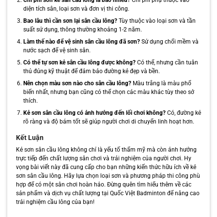
diện tích sân, loại sơn và đơn vị thi công.
Bao lâu thì cần sơn lại sân cầu lông?
Tùy thuộc vào loại sơn và tần
suất sử dụng, thông thường khoảng 1-2 năm.
Làm thế nào để vệ sinh sân cầu lông đã sơn?
Sử dụng chổi mềm và
nước sạch để vệ sinh sân.
Có thể tự sơn kẻ sân cầu lông được không?
Có thể, nhưng cần tuân
thủ đúng kỹ thuật để đảm bảo đường kẻ đẹp và bền.
Nên chọn màu sơn nào cho sân cầu lông?
Màu trắng là màu phổ
biến nhất, nhưng bạn cũng có thể chọn các màu khác tùy theo sở
thích.
Kẻ sơn sân cầu lông có ảnh hưởng đến lối chơi không?
Có, đường kẻ
rõ ràng và độ bám tốt sẽ giúp người chơi di chuyển linh hoạt hơn.
Kết Luận
Kẻ sơn sân cầu lông không chỉ là yếu tố thẩm mỹ mà còn ảnh hưởng
trực tiếp đến chất lượng sân chơi và trải nghiệm của người chơi. Hy
vọng bài viết này đã cung cấp cho bạn những kiến thức hữu ích về kẻ
sơn sân cầu lông. Hãy lựa chọn loại sơn và phương pháp thi công phù
hợp để có một sân chơi hoàn hảo. Đừng quên tìm hiểu thêm về các
sản phẩm và dịch vụ chất lượng tại Quốc Việt Badminton để nâng cao
trải nghiệm cầu lông của bạn!