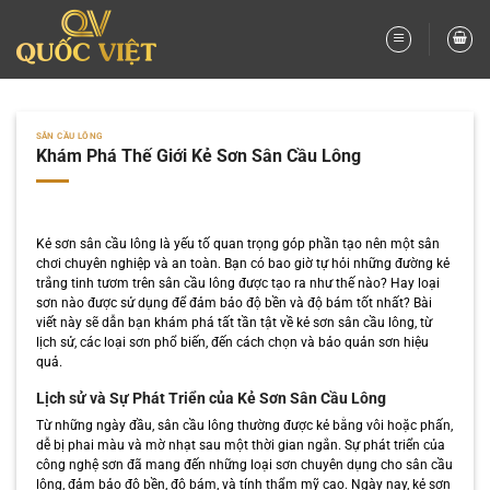
Bỏ
qua
nội
dung
SÂN CẦU LÔNG
Khám Phá Thế Giới Kẻ Sơn Sân Cầu Lông
Kẻ sơn sân cầu lông là yếu tố quan trọng góp phần tạo nên một sân
chơi chuyên nghiệp và an toàn. Bạn có bao giờ tự hỏi những đường kẻ
trắng tinh tươm trên sân cầu lông được tạo ra như thế nào? Hay loại
sơn nào được sử dụng để đảm bảo độ bền và độ bám tốt nhất? Bài
viết này sẽ dẫn bạn khám phá tất tần tật về kẻ sơn sân cầu lông, từ
lịch sử, các loại sơn phổ biến, đến cách chọn và bảo quản sơn hiệu
quả.
Lịch sử và Sự Phát Triển của Kẻ Sơn Sân Cầu Lông
Từ những ngày đầu, sân cầu lông thường được kẻ bằng vôi hoặc phấn,
dễ bị phai màu và mờ nhạt sau một thời gian ngắn. Sự phát triển của
công nghệ sơn đã mang đến những loại sơn chuyên dụng cho sân cầu
lông, đảm bảo độ bền, độ bám, và tính thẩm mỹ cao. Ngày nay, kẻ sơn