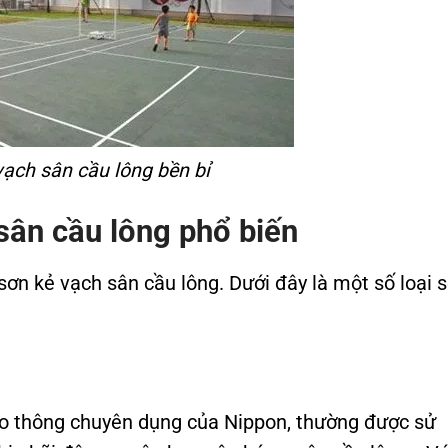
vạch sân cầu lông bền bỉ
 sân cầu lông phổ biến
 sơn kẻ vạch sân cầu lông. Dưới đây là một số loại 
ao thông chuyên dụng của Nippon, thường được sử