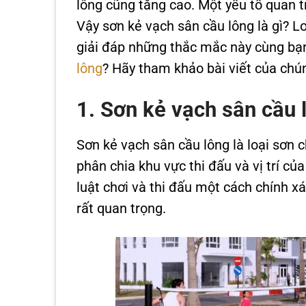
lông cũng tăng cao. Một yếu tố quan t
Vậy sơn kẻ vạch sân cầu lông là gì? L
giải đáp những thắc mắc này cùng bạ
lông
? Hãy tham khảo bài viết của chún
1. Sơn kẻ vạch sân cầu l
Sơn kẻ vạch sân cầu lông là loại sơn
phân chia khu vực thi đấu và vị trí củ
luật chơi và thi đấu một cách chính x
rất quan trọng.