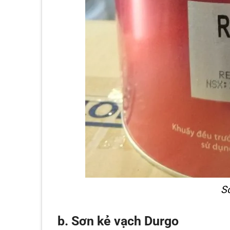
S
b. Sơn kẻ vạch Durgo