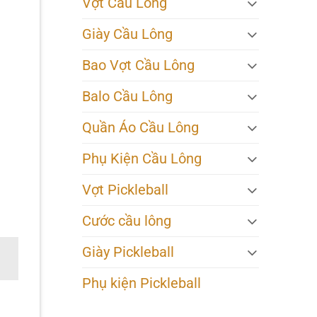
Vợt Cầu Lông
Giày Cầu Lông
Bao Vợt Cầu Lông
Balo Cầu Lông
Quần Áo Cầu Lông
Phụ Kiện Cầu Lông
Vợt Pickleball
Cước cầu lông
Giày Pickleball
Phụ kiện Pickleball