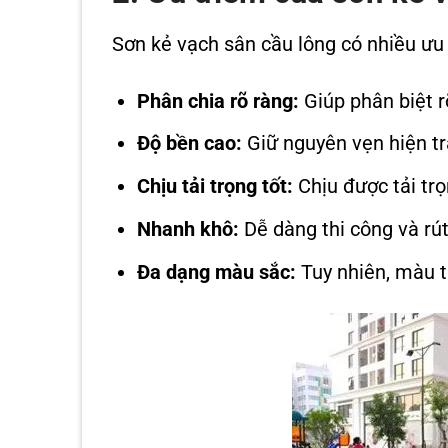
Sơn kẻ vạch sân cầu lông có nhiều ưu 
Phân chia rõ ràng:
Giúp phân biệt rõ
Độ bền cao:
Giữ nguyên vẹn hiện tr
Chịu tải trọng tốt:
Chịu được tải trọn
Nhanh khô:
Dễ dàng thi công và rút
Đa dạng màu sắc:
Tuy nhiên, màu t