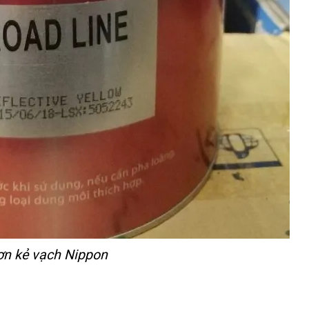
ơn kẻ vạch Nippon