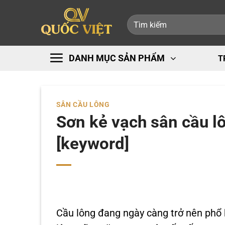
Bỏ
Tìm
qua
kiếm:
nội
dung
DANH MỤC SẢN PHẨM
T
SÂN CẦU LÔNG
Sơn kẻ vạch sân cầu lô
[keyword]
Cầu lông đang ngày càng trở nên phổ 