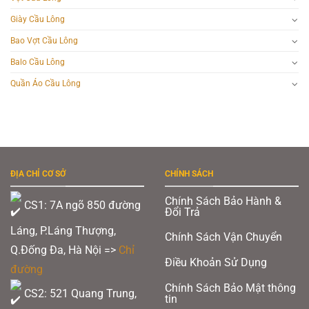
Giày Cầu Lông
Bao Vợt Cầu Lông
Balo Cầu Lông
Quần Áo Cầu Lông
ĐỊA CHỈ CƠ SỞ
CHÍNH SÁCH
Chính Sách Bảo Hành &
CS1: 7A ngõ 850 đường
Đổi Trả
Láng, P.Láng Thượng,
Chính Sách Vận Chuyển
Q.Đống Đa, Hà Nội =>
Chỉ
Điều Khoản Sử Dụng
đường
Chính Sách Bảo Mật thông
CS2: 521 Quang Trung,
tin