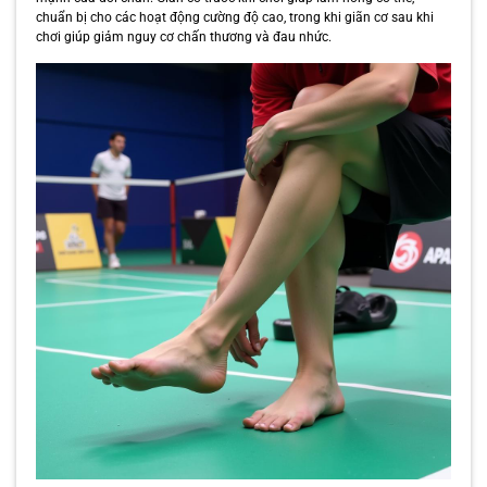
chuẩn bị cho các hoạt động cường độ cao, trong khi giãn cơ sau khi
chơi giúp giảm nguy cơ chấn thương và đau nhức.