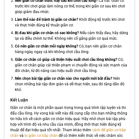
Nên giãn cơ chân trước hay sau khi chơi cầu lông?
Cả hai. Giãn cơ
trước khi chơi giúp làm nóng cơ thể, trong khi giãn cơ sau khi chơi
giúp giảm đau nhức.
Làm thế nào để tránh bị giãn cơ chân?
Khởi động kỹ trước khi chơi
và thực hiện đúng kỹ thuật giãn cơ.
Bị đau khi giãn cơ chân có sao không?
Nếu cảm thấy đau, hãy dừng
lại và điều chỉnh tư thế. Không nên cố gắng giãn cơ quá mức.
Có nên giãn cơ chân mỗi ngày không?
Có, bạn nên giãn cơ chân
hàng ngày, ngay cả khi không chơi cầu lông.
Giãn cơ chân có giúp cải thiện hiệu suất chơi cầu lông không?
Có,
giãn cơ chân giúp cải thiện phạm vi chuyển động và sức mạnh của
đôi chân, từ đó nâng cao hiệu suất chơi cầu lông.
Nên chọn bài tập giãn cơ chân nào cho người mới bắt đầu?
Nên
chọn những bài tập đơn giản và dễ thực hiện, sau đó tăng dần độ
khó.
Kết Luận
Giãn cơ chân là một phần quan trọng trong quá trình tập luyện và thi
đấu cầu lông. Hy vọng bài viết này đã cung cấp cho bạn những thông
tin hữu ích về cách giãn cơ chân hiệu quả. Hãy nhớ chọn bài tập phù
hợp với trình độ và nhu cầu của mình, đồng thời thực hiện đúng kỹ
thuật để đạt hiệu quả tốt nhất. Tham khảo thêm
cách để giãn cơ bắp
chân
và
bị giãn cơ bắp chân
để có thêm kiến thức về việc chăm sóc