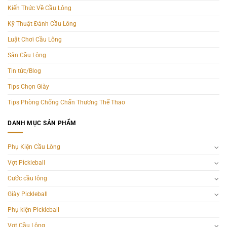
Kiến Thức Về Cầu Lông
Kỹ Thuật Đánh Cầu Lông
Luật Chơi Cầu Lông
Sân Cầu Lông
Tin tức/Blog
Tips Chọn Giày
Tips Phòng Chống Chấn Thương Thể Thao
DANH MỤC SẢN PHẨM
Phụ Kiện Cầu Lông
Vợt Pickleball
Cước cầu lông
Giày Pickleball
Phụ kiện Pickleball
Vợt Cầu Lông