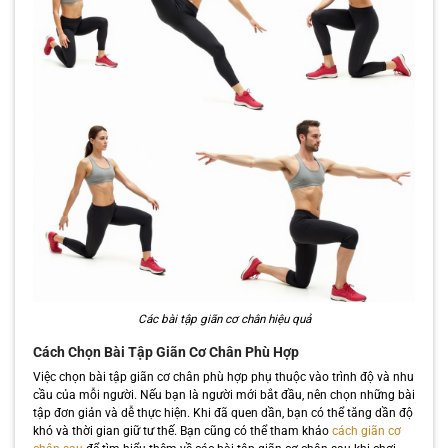
Các bài tập giãn cơ chân hiệu quả
Cách Chọn Bài Tập Giãn Cơ Chân Phù Hợp
Việc chọn bài tập giãn cơ chân phù hợp phụ thuộc vào trình độ và nhu
cầu của mỗi người. Nếu bạn là người mới bắt đầu, nên chọn những bài
tập đơn giản và dễ thực hiện. Khi đã quen dần, bạn có thể tăng dần độ
khó và thời gian giữ tư thế. Bạn cũng có thể tham khảo
cách giãn cơ