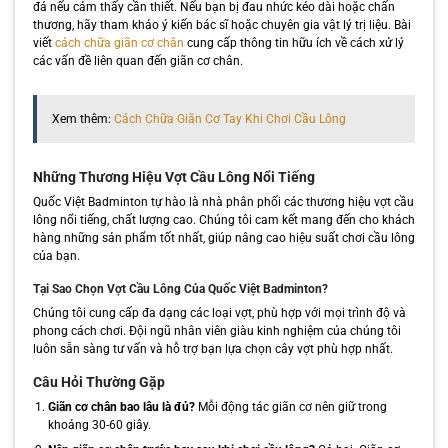
đá nếu cảm thấy cần thiết. Nếu bạn bị đau nhức kéo dài hoặc chấn
thương, hãy tham khảo ý kiến bác sĩ hoặc chuyên gia vật lý trị liệu. Bài
viết
cách chữa giãn cơ chân
cung cấp thông tin hữu ích về cách xử lý
các vấn đề liên quan đến giãn cơ chân.
Xem thêm:
Cách Chữa Giãn Cơ Tay Khi Chơi Cầu Lông
Những Thương Hiệu Vợt Cầu Lông Nổi Tiếng
Quốc Việt Badminton tự hào là nhà phân phối các thương hiệu vợt cầu
lông nổi tiếng, chất lượng cao. Chúng tôi cam kết mang đến cho khách
hàng những sản phẩm tốt nhất, giúp nâng cao hiệu suất chơi cầu lông
của bạn.
Tại Sao Chọn Vợt Cầu Lông Của Quốc Việt Badminton?
Chúng tôi cung cấp đa dạng các loại vợt, phù hợp với mọi trình độ và
phong cách chơi. Đội ngũ nhân viên giàu kinh nghiệm của chúng tôi
luôn sẵn sàng tư vấn và hỗ trợ bạn lựa chọn cây vợt phù hợp nhất.
Câu Hỏi Thường Gặp
Giãn cơ chân bao lâu là đủ?
Mỗi động tác giãn cơ nên giữ trong
khoảng 30-60 giây.