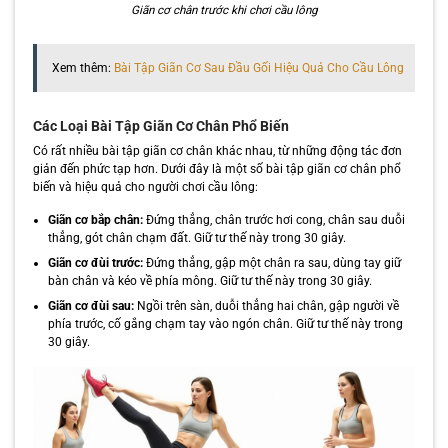
Giãn cơ chân trước khi chơi cầu lông
Xem thêm:
Bài Tập Giãn Cơ Sau Đầu Gối Hiệu Quả Cho Cầu Lông
Các Loại Bài Tập Giãn Cơ Chân Phổ Biến
Có rất nhiều bài tập giãn cơ chân khác nhau, từ những động tác đơn
giản đến phức tạp hơn. Dưới đây là một số bài tập giãn cơ chân phổ
biến và hiệu quả cho người chơi cầu lông:
Giãn cơ bắp chân:
Đứng thẳng, chân trước hơi cong, chân sau duỗi
thẳng, gót chân chạm đất. Giữ tư thế này trong 30 giây.
Giãn cơ đùi trước:
Đứng thẳng, gập một chân ra sau, dùng tay giữ
bàn chân và kéo về phía mông. Giữ tư thế này trong 30 giây.
Giãn cơ đùi sau:
Ngồi trên sàn, duỗi thẳng hai chân, gập người về
phía trước, cố gắng chạm tay vào ngón chân. Giữ tư thế này trong
30 giây.