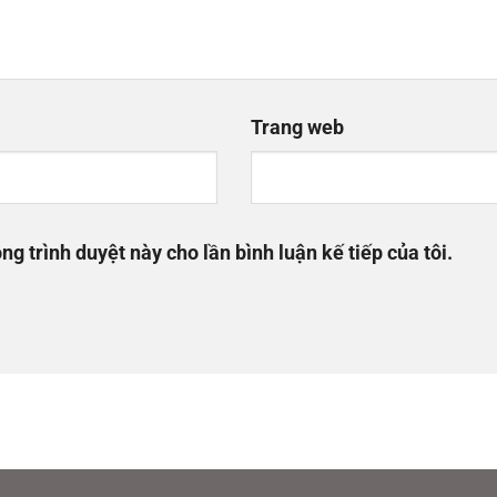
Trang web
ng trình duyệt này cho lần bình luận kế tiếp của tôi.