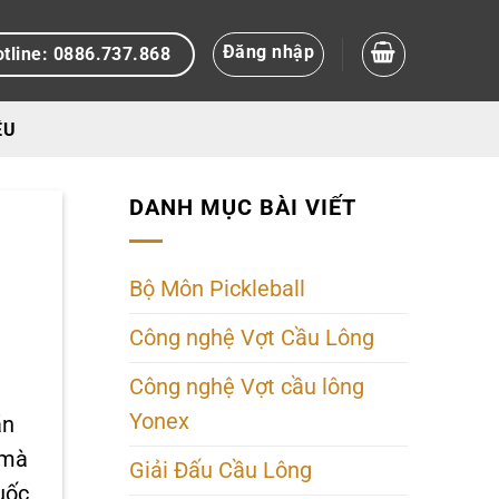
Đăng nhập
tline: 0886.737.868
ỆU
DANH MỤC BÀI VIẾT
Bộ Môn Pickleball
Công nghệ Vợt Cầu Lông
Công nghệ Vợt cầu lông
Yonex
ãn
 mà
Giải Đấu Cầu Lông
uốc