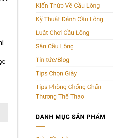
Kiến Thức Về Cầu Lông
Kỹ Thuật Đánh Cầu Lông
Luật Chơi Cầu Lông
hi
Sân Cầu Lông
Tin tức/Blog
ợc
i
Tips Chọn Giày
Tips Phòng Chống Chấn
Thương Thể Thao
DANH MỤC SẢN PHẨM