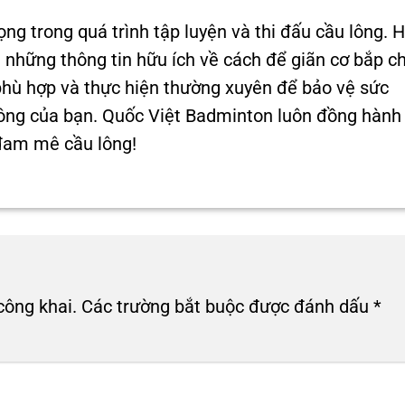
ng trong quá trình tập luyện và thi đấu cầu lông. H
 những thông tin hữu ích về cách để giãn cơ bắp c
hù hợp và thực hiện thường xuyên để bảo vệ sức
lông của bạn. Quốc Việt Badminton luôn đồng hành
đam mê cầu lông!
công khai.
Các trường bắt buộc được đánh dấu
*