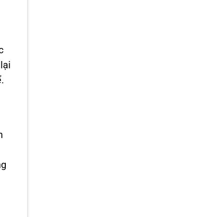
c
lại
.
n
ng