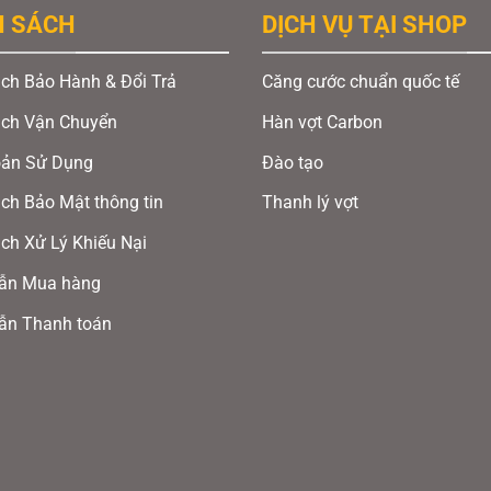
H SÁCH
DỊCH VỤ TẠI SHOP
ch Bảo Hành & Đổi Trả
Căng cước chuẩn quốc tế
ách Vận Chuyển
Hàn vợt Carbon
oản Sử Dụng
Đào tạo
ch Bảo Mật thông tin
Thanh lý vợt
ch Xử Lý Khiếu Nại
ẫn Mua hàng
ẫn Thanh toán