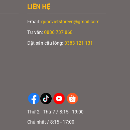
LIÊN HỆ
Email:
quocvietstorevn@gmail.com
Tư vấn:
0886 737 868
Đặt sân cầu lông:
0383 121 131
Thứ 2 - Thứ 7 / 8:15 - 19:00
Chủ nhật / 8:15 - 17:00