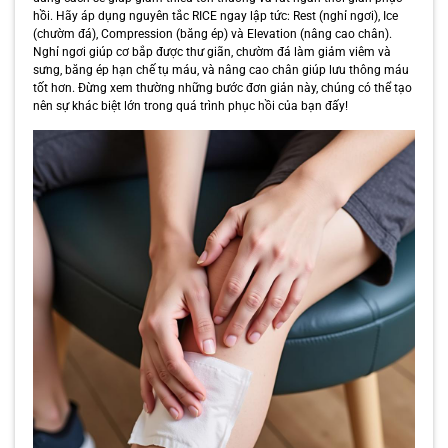
hồi. Hãy áp dụng nguyên tắc RICE ngay lập tức: Rest (nghỉ ngơi), Ice
(chườm đá), Compression (băng ép) và Elevation (nâng cao chân).
Nghỉ ngơi giúp cơ bắp được thư giãn, chườm đá làm giảm viêm và
sưng, băng ép hạn chế tụ máu, và nâng cao chân giúp lưu thông máu
tốt hơn. Đừng xem thường những bước đơn giản này, chúng có thể tạo
nên sự khác biệt lớn trong quá trình phục hồi của bạn đấy!