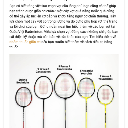
Bạn có biết rằng việc lựa chọn vợt cầu lông phù hợp cũng có thể giúp
bạn tránh được giãn cơ chân? Một cây vợt quá nặng hoặc quá cứng
có thể gây áp lực lên cơ bắp và khớp, tăng nguy cơ chấn thương. Hãy
lựa chọn một cây vợt có trọng lượng và độ cứng phù hợp với thể trạng
và lối chơi của bạn. Đừng ngần ngại tìm hiểu thêm về các loại vợt tại
Quốc Việt Badminton. Việc lựa chọn vợt đúng cách không chỉ giúp bạn
cải thiện kỹ thuật mà còn bảo vệ sức khỏe của bạn. Tìm hiểu thêm về
nhóm thuốc giãn cơ
nếu bạn muốn biết thêm về cách điều trị bằng
thuốc.