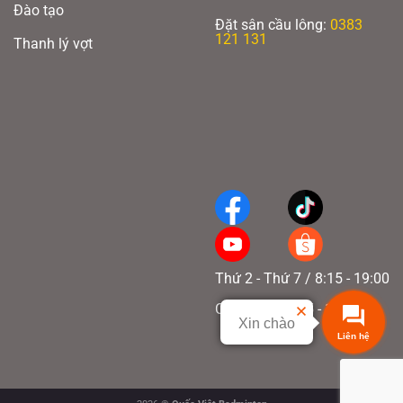
Đào tạo
Đặt sân cầu lông:
0383
121 131
Thanh lý vợt
Thứ 2 - Thứ 7 / 8:15 - 19:00
Chủ nhật / 8:15 - 17:00
Xin chào