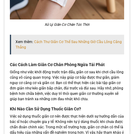
Xử Lý Giãn Cơ Chân Tức Thời
Xem thêm:
Cách Thư Giãn Cơ Thể Sau Những Giờ Cầu Lông Căng
Thẳng
Các Cách Làm Giãn Cơ Chân Phòng Ngừa Tái Phát
Giống như việc khởi động trước trận đấu, giãn cơ sau khi chơi cầu lông
cũng vô cùng quan trọng. Việc này giúp cơ bắp được thư giãn, giảm
nguy cơ căng cơ và giãn cơ. Bạn có thể thực hiện các bài tập giãn cơ
đơn giản như kéo giãn bắp chân, đùi trước và đùi sau. Hãy nhớ, phòng
bệnh hơn chữa bệnh, việc duy trì thói quen giãn cơ thường xuyên sẽ
giúp bạn tránh xa những cơn đau nhức khó chịu.
Khi Nào Cần Sử Dụng Thuốc Giãn Cơ?
Việc sử dụng thuốc giãn cơ nên được thực hiện dưới sự hướng dẫn của
bác sĩ hoặc chuyên gia y tế. Không nên tự ý dùng thuốc khi chưa được
chẩn đoán chính xác. Trong một số trường hợp, giãn cơ chân có thể là
dấu hiệu của những vấn đề nghiêm trọng hơn. Vì vậy, hãy tham khảo ý