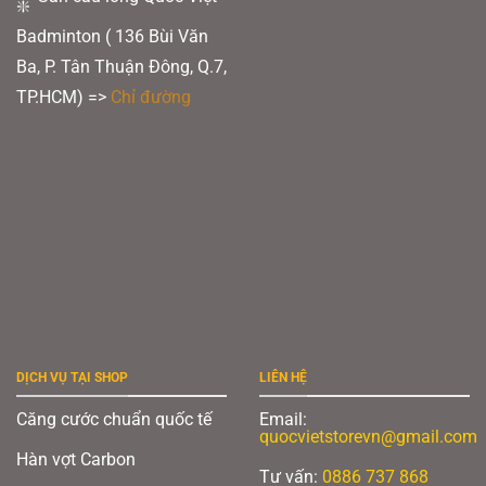
Badminton ( 136 Bùi Văn
Ba, P. Tân Thuận Đông, Q.7,
TP.HCM) =>
Chỉ đường
DỊCH VỤ TẠI SHOP
LIÊN HỆ
Căng cước chuẩn quốc tế
Email:
quocvietstorevn@gmail.com
Hàn vợt Carbon
Tư vấn:
0886 737 868