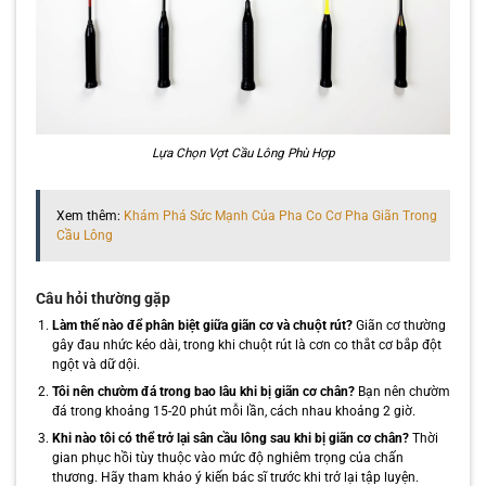
Lựa Chọn Vợt Cầu Lông Phù Hợp
Xem thêm:
Khám Phá Sức Mạnh Của Pha Co Cơ Pha Giãn Trong
Cầu Lông
Câu hỏi thường gặp
Làm thế nào để phân biệt giữa giãn cơ và chuột rút?
Giãn cơ thường
gây đau nhức kéo dài, trong khi chuột rút là cơn co thắt cơ bắp đột
ngột và dữ dội.
Tôi nên chườm đá trong bao lâu khi bị giãn cơ chân?
Bạn nên chườm
đá trong khoảng 15-20 phút mỗi lần, cách nhau khoảng 2 giờ.
Khi nào tôi có thể trở lại sân cầu lông sau khi bị giãn cơ chân?
Thời
gian phục hồi tùy thuộc vào mức độ nghiêm trọng của chấn
thương. Hãy tham khảo ý kiến bác sĩ trước khi trở lại tập luyện.