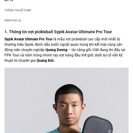
MÔ TẢ
THÔNG TIN BỔ SUNG
ĐÁNH GIÁ (5)
1. Thông tin vợt pickleball Sypik Avatar Ultimate Pro Tour
Sypik Avatar Ultimate Pro Tour
là mẫu vợt pickleball cao cấp mới nhất từ
thương hiệu Sypik, đánh dấu bước ngoặt quan trọng khi kết hợp cùng vận
động viên chuyên nghiệp
Quang Dương
– tài năng gốc Việt đang thi đấu tại
PPA Tour và nằm trong nhóm tay vợt hàng đầu thế giới, dưới sự cố vấn kỹ
thuật từ chuyên gia
Quang Đức
.