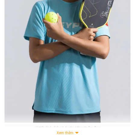
Vợt Pickleball Sypik Avatar Ultimate Pro Tour
Xem thêm