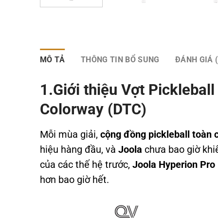
MÔ TẢ
THÔNG TIN BỔ SUNG
ĐÁNH GIÁ (
1.Giới thiệu Vợt Picklebal
Colorway (DTC)
Mỗi mùa giải,
cộng đồng pickleball toàn 
hiệu hàng đầu, và
Joola
chưa bao giờ khi
của các thế hệ trước,
Joola Hyperion Pro
hơn bao giờ hết.