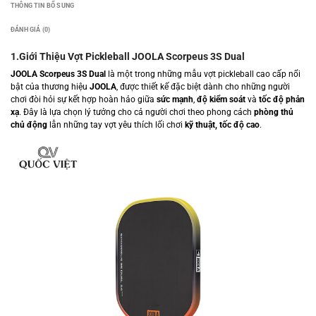
THÔNG TIN BỔ SUNG
ĐÁNH GIÁ (0)
1.Giới Thiệu Vợt Pickleball JOOLA Scorpeus 3S Dual
JOOLA Scorpeus 3S Dual
là một trong những mẫu vợt pickleball cao cấp nổi
bật của thương hiệu
JOOLA
, được thiết kế đặc biệt dành cho những người
chơi đòi hỏi sự kết hợp hoàn hảo giữa
sức mạnh
,
độ kiểm soát
và
tốc độ phản
xạ
. Đây là lựa chọn lý tưởng cho cả người chơi theo phong cách
phòng thủ
chủ động
lẫn những tay vợt yêu thích lối chơi
kỹ thuật, tốc độ cao
.