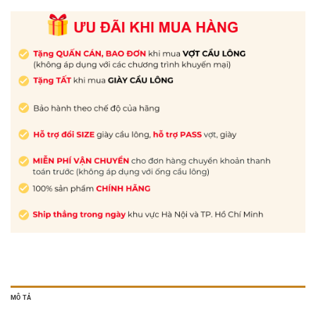
MÔ TẢ