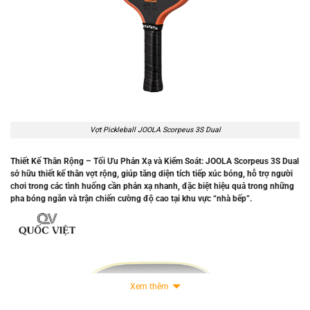
Vợt Pickleball JOOLA Scorpeus 3S Dual
Thiết Kế Thân Rộng – Tối Ưu Phản Xạ và Kiểm Soát:
JOOLA Scorpeus 3S Dual
sở hữu
thiết kế thân vợt rộng
, giúp tăng diện tích tiếp xúc bóng, hỗ trợ người
chơi trong các tình huống cần
phản xạ nhanh
, đặc biệt hiệu quả trong những
pha bóng ngắn và
trận chiến cường độ cao tại khu vực “nhà bếp”
.
Xem thêm