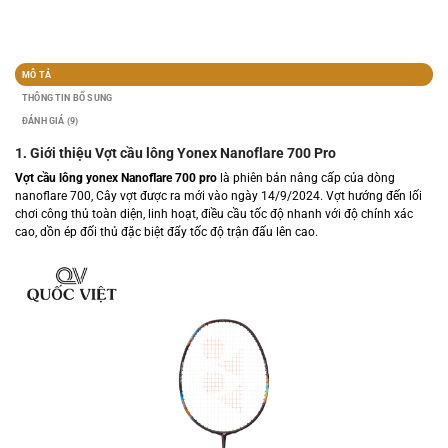
MÔ TẢ
THÔNG TIN BỔ SUNG
ĐÁNH GIÁ (9)
1. Giới thiệu Vợt cầu lông Yonex Nanoflare 700 Pro
Vợt cầu lông yonex Nanoflare 700 pro
là phiên bản nâng cấp của dòng
nanoflare 700, Cây vợt được ra mới vào ngày 14/9/2024. Vợt hướng đến lối
chơi công thủ toàn diện,
linh hoạt, điều cầu tốc độ nhanh với độ chính xác
cao, dồn ép đối thủ đặc biệt đẩy tốc độ trận đấu lên cao.