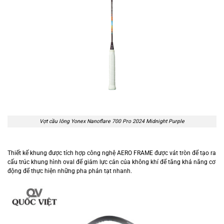
Vợt cầu lông Yonex Nanoflare 700 Pro 2024 Midnight Purple
Thiết kế khung được tích hợp công nghệ AERO FRAME được vát tròn để tạo ra
cấu trúc khung hình oval để giảm lực cản của không khí để tăng khả năng cơ
động để thực hiện những pha phản tạt nhanh.