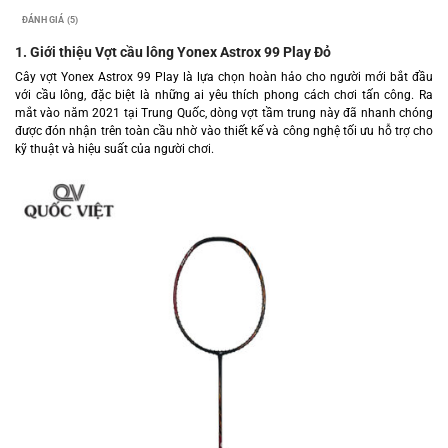
ĐÁNH GIÁ (5)
1. Giới thiệu Vợt cầu lông Yonex Astrox 99 Play Đỏ
Cây vợt Yonex Astrox 99 Play là lựa chọn hoàn hảo cho người mới bắt đầu
với cầu lông, đặc biệt là những ai yêu thích phong cách chơi tấn công. Ra
mắt vào năm 2021 tại Trung Quốc, dòng vợt tầm trung này đã nhanh chóng
được đón nhận trên toàn cầu nhờ vào thiết kế và công nghệ tối ưu hỗ trợ cho
kỹ thuật và hiệu suất của người chơi.