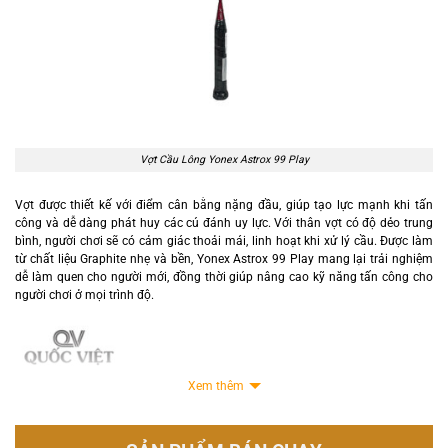
Vợt Cầu Lông Yonex Astrox 99 Play
Vợt được thiết kế với điểm cân bằng nặng đầu, giúp tạo lực mạnh khi tấn
công và dễ dàng phát huy các cú đánh uy lực. Với thân vợt có độ dẻo trung
bình, người chơi sẽ có cảm giác thoải mái, linh hoạt khi xử lý cầu. Được làm
từ chất liệu Graphite nhẹ và bền, Yonex Astrox 99 Play mang lại trải nghiệm
dễ làm quen cho người mới, đồng thời giúp nâng cao kỹ năng tấn công cho
người chơi ở mọi trình độ.
Xem thêm