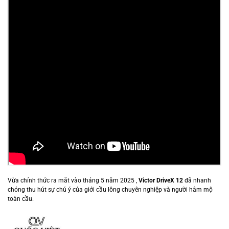
Vừa chính thức ra mắt vào tháng 5 năm 2025 ,
Victor DriveX 12
đã nhanh
chóng thu hút sự chú ý của giới cầu lông chuyên nghiệp và người hâm mộ
toàn cầu.