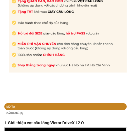
MÔ TẢ
ĐÁNH GIÁ (0)
1.Giới thiệu vợt cầu lông Victor DriveX 12 O