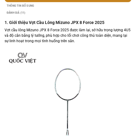
THÔNG TIN BỔ SUNG
ĐÁNH GIÁ (11)
1. Giới thiệu Vợt Cầu Lông Mizuno JPX 8 Force 2025
Vợt cầu lông Mizuno JPX 8 Force 2025 được làm lại, sở hữu trọng lượng 4U5
và độ cân bằng lý tưởng, phù hợp cho lối chơi công thủ toàn diện, mang lại
sự linh hoạt trong mọi tình huống trên sân.