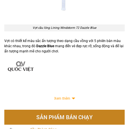
Vợt cầu lông Lining Windstorm 72 Dazzle Blue
Vợt có thiết kế màu sắc ấn tượng theo dạng cầu vồng với 5 phiên bản màu
khác nhau, trong đó
Dazzle Blue
mang đến vẻ đẹp rực rỡ, sống động và để lại
ấn tượng mạnh mẽ cho người chơi.
Xem thêm
SẢN PHẨM BÁN CHẠY