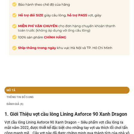
MÔ TẢ
THÔNG TIN BỔ SUNG
ĐÁNH GIÁ (6)
1. Giới Thiệu vợt cầu lông Lining Axforce 90 Xanh Dragon
Vợt cầu lông Lining Axforce 90 Xanh Dragon – Siêu phẩm vợt cầu lông ra
mắt năm 2022, được thiết kế đặc biệt cho những tay vợt ưa thích lối chơi tấn
công mạnh mẽ. . Cây vợt này đã được chứng minh qua thành tích của nhà vô