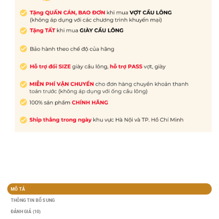
MÔ TẢ
THÔNG TIN BỔ SUNG
ĐÁNH GIÁ (10)