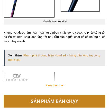
Vợt cầu lông Ixe 660
Khung vợt được làm hoàn toàn từ carbon chất lượng cao, cho phép căng tối
đa lên tới hơn 12kg, đáp ứng tốt nhu cầu của người chơi, kể cả những ai có
lực cổ tay mạnh.
Xem thêm:
Khám phá thương hiệu Hundred – hãng cầu lông trẻ, công
nghệ cao
Xem thêm
SẢN PHẨM BÁN CHẠY