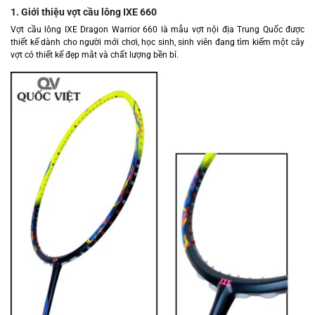
1. Giới thiệu vợt cầu lông IXE 660
Vợt cầu lông IXE Dragon Warrior 660 là mẫu vợt nội địa Trung Quốc được
thiết kế dành cho người mới chơi, học sinh, sinh viên đang tìm kiếm một cây
vợt có thiết kế đẹp mắt và chất lượng bền bỉ.