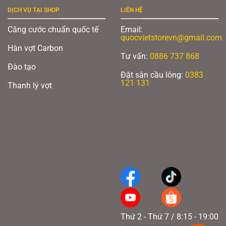
DỊCH VỤ TẠI SHOP
LIÊN HỆ
Căng cước chuẩn quốc tế
Email:
quocvietstorevn@gmail.com
Hàn vợt Carbon
Tư vấn:
0886 737 868
Đào tạo
Đặt sân cầu lông:
0383
121 131
Thanh lý vợt
Thứ 2 - Thứ 7 / 8:15 - 19:00