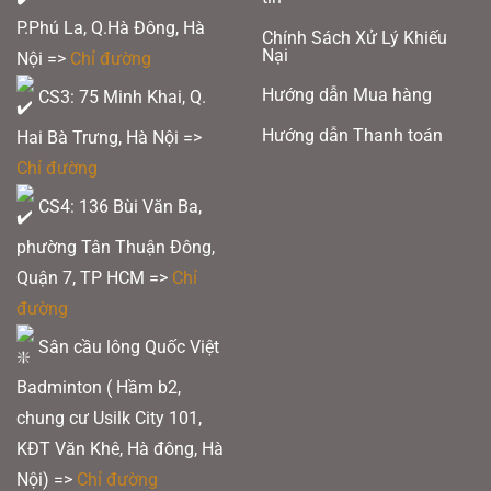
P.Phú La, Q.Hà Đông, Hà
Chính Sách Xử Lý Khiếu
Nại
Nội =>
Chỉ đường
Hướng dẫn Mua hàng
CS3: 75 Minh Khai, Q.
Hướng dẫn Thanh toán
Hai Bà Trưng, Hà Nội =>
Chỉ đường
CS4: 136 Bùi Văn Ba,
phường Tân Thuận Đông,
Quận 7, TP HCM
=>
Chỉ
đường
Sân cầu lông Quốc Việt
Badminton ( Hầm b2,
chung cư Usilk City 101,
KĐT Văn Khê, Hà đông, Hà
Nội) =>
Chỉ đường