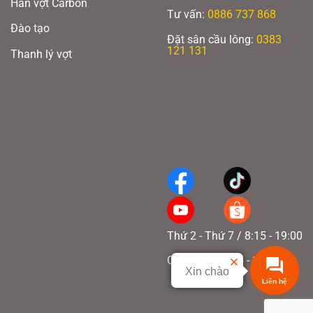
Hàn vợt Carbon
Tư vấn:
0886 737 868
Đào tạo
Đặt sân cầu lông:
0383
121 131
Thanh lý vợt
Thứ 2 - Thứ 7 / 8:15 - 19:00
Chủ nhật / 8:15 - 17:00
Xin chào
Liên hệ