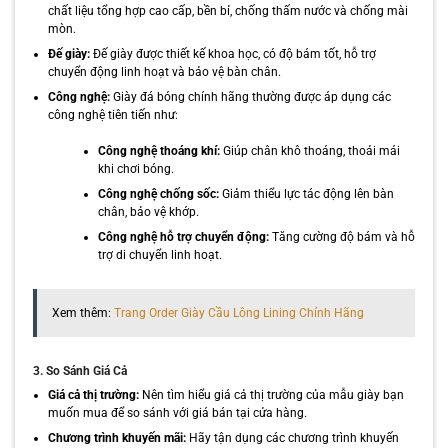
chất liệu tổng hợp cao cấp, bền bỉ, chống thấm nước và chống mài
mòn.
Đế giày:
Đế giày được thiết kế khoa học, có độ bám tốt, hỗ trợ
chuyển động linh hoạt và bảo vệ bàn chân.
Công nghệ:
Giày đá bóng chính hãng thường được áp dụng các
công nghệ tiên tiến như:
Công nghệ thoáng khí:
Giúp chân khô thoáng, thoải mái
khi chơi bóng.
Công nghệ chống sốc:
Giảm thiểu lực tác động lên bàn
chân, bảo vệ khớp.
Công nghệ hỗ trợ chuyển động:
Tăng cường độ bám và hỗ
trợ di chuyển linh hoạt.
Xem thêm:
Trang Order Giày Cầu Lông Lining Chính Hãng
3. So Sánh Giá Cả
Giá cả thị trường:
Nên tìm hiểu giá cả thị trường của mẫu giày bạn
muốn mua để so sánh với giá bán tại cửa hàng.
Chương trình khuyến mãi:
Hãy tận dụng các chương trình khuyến