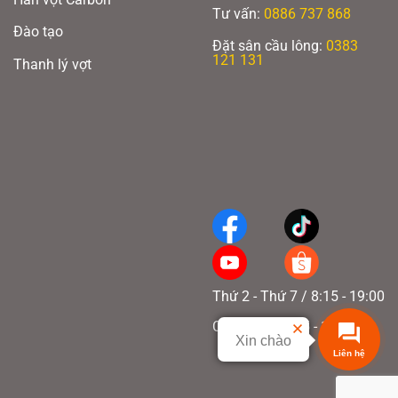
Tư vấn:
0886 737 868
Đào tạo
Đặt sân cầu lông:
0383
121 131
Thanh lý vợt
Thứ 2 - Thứ 7 / 8:15 - 19:00
Chủ nhật / 8:15 - 17:00
Xin chào
Liên hệ