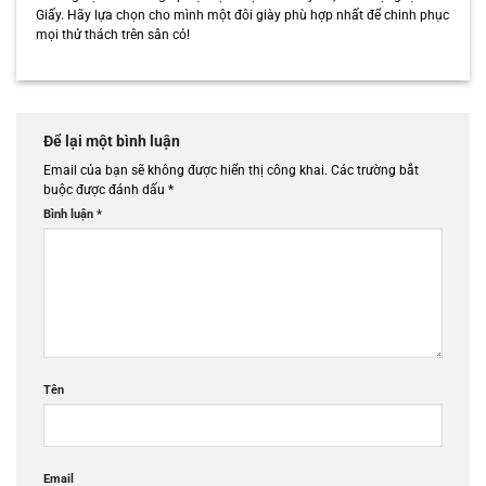
Giấy. Hãy lựa chọn cho mình một đôi giày phù hợp nhất để chinh phục
mọi thử thách trên sân cỏ!
Để lại một bình luận
Email của bạn sẽ không được hiển thị công khai.
Các trường bắt
buộc được đánh dấu
*
Bình luận
*
Tên
Email