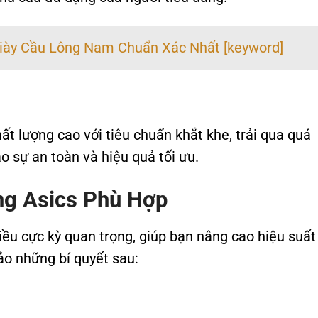
iày Cầu Lông Nam Chuẩn Xác Nhất [keyword]
 lượng cao với tiêu chuẩn khắt khe, trải qua quá
 sự an toàn và hiệu quả tối ưu.
ng Asics Phù Hợp
iều cực kỳ quan trọng, giúp bạn nâng cao hiệu suất 
o những bí quyết sau: