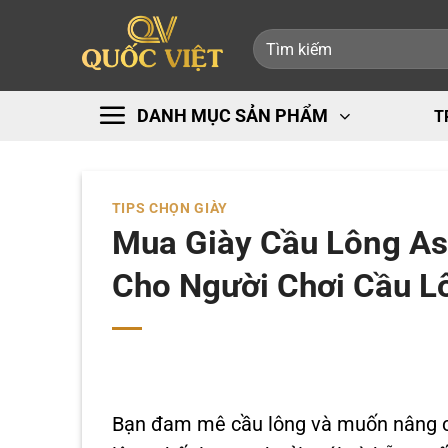
Bỏ
Tìm
qua
kiếm:
nội
dung
DANH MỤC SẢN PHẨM
T
TIPS CHỌN GIÀY
Mua Giày Cầu Lông Asi
Cho Người Chơi Cầu L
Bạn đam mê cầu lông và muốn nâng c