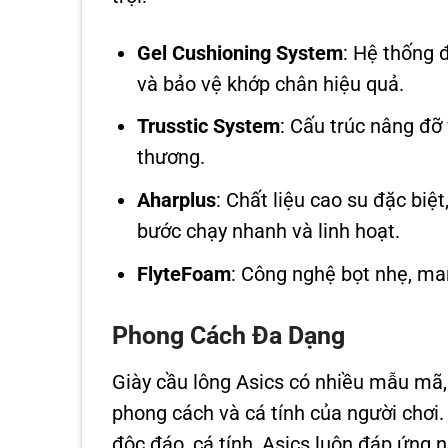
Gel Cushioning System
: Hệ thống 
và bảo vệ khớp chân hiệu quả.
Trusstic System
: Cấu trúc nâng đỡ
thương.
Aharplus
: Chất liệu cao su đặc bi
bước chạy nhanh và linh hoạt.
FlyteFoam
: Công nghệ bọt nhẹ, ma
Phong Cách Đa Dạng
Giày cầu lông Asics có nhiều mẫu mã,
phong cách và cá tính của người chơi
độc đáo, cá tính, Asics luôn đáp ứng 