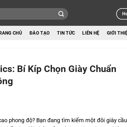
Ho
RANG CHỦ
ĐÀO TẠO
TIN TỨC
LIÊN HỆ
GIỚI THI
cs: Bí Kíp Chọn Giày Chuẩn
ông
ao phong độ? Bạn đang tìm kiếm một đôi giày cầu