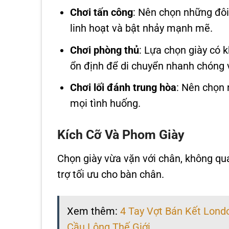
Chơi tấn công
: Nên chọn những đôi 
linh hoạt và bật nhảy mạnh mẽ.
Chơi phòng thủ
: Lựa chọn giày có k
ổn định để di chuyển nhanh chóng 
Chơi lối đánh trung hòa
: Nên chọn 
mọi tình huống.
Kích Cỡ Và Phom Giày
Chọn giày vừa vặn với chân, không qu
trợ tối ưu cho bàn chân.
Xem thêm:
4 Tay Vợt Bán Kết Lond
Cầu Lông Thế Giới