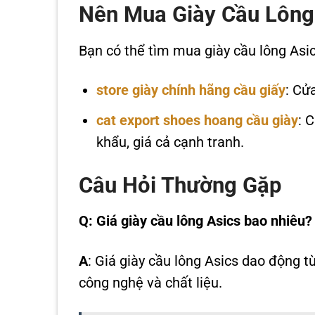
Nên Mua Giày Cầu Lông
Bạn có thể tìm mua giày cầu lông Asic
store giày chính hãng cầu giấy
: Cử
cat export shoes hoang cầu giày
: 
khẩu, giá cả cạnh tranh.
Câu Hỏi Thường Gặp
Q: Giá giày cầu lông Asics bao nhiêu?
A
: Giá giày cầu lông Asics dao động
công nghệ và chất liệu.