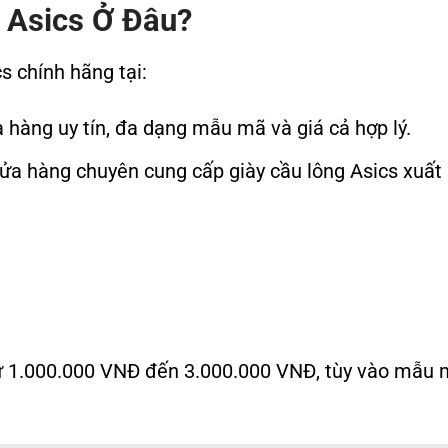
 Asics Ở Đâu?
s chính hãng tại:
a hàng uy tín, đa dạng mẫu mã và giá cả hợp lý.
Cửa hàng chuyên cung cấp giày cầu lông Asics xuất
 từ 1.000.000 VNĐ đến 3.000.000 VNĐ, tùy vào mẫu 