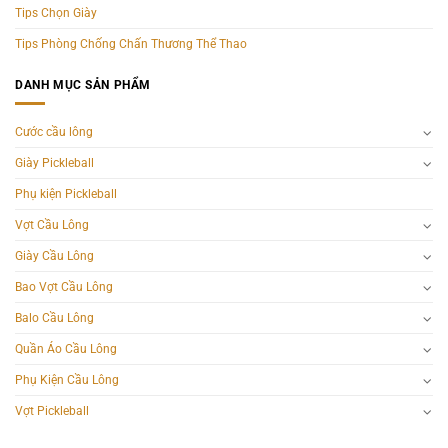
Tips Chọn Giày
Tips Phòng Chống Chấn Thương Thể Thao
DANH MỤC SẢN PHẨM
Cước cầu lông
Giày Pickleball
Phụ kiện Pickleball
Vợt Cầu Lông
Giày Cầu Lông
Bao Vợt Cầu Lông
Balo Cầu Lông
Quần Áo Cầu Lông
Phụ Kiện Cầu Lông
Vợt Pickleball