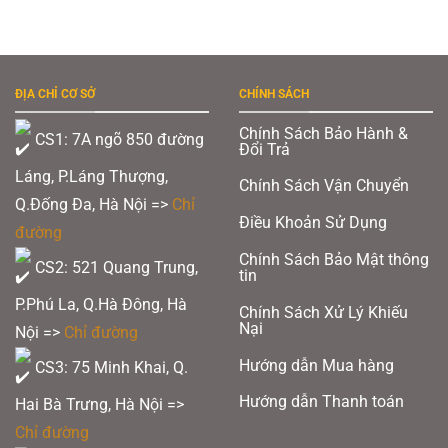
ĐỊA CHỈ CƠ SỞ
CHÍNH SÁCH
Chính Sách Bảo Hành &
CS1: 7A ngõ 850 đường
Đổi Trả
Láng, P.Láng Thượng,
Chính Sách Vận Chuyển
Q.Đống Đa, Hà Nội =>
Chỉ
Điều Khoản Sử Dụng
đường
Chính Sách Bảo Mật thông
CS2: 521 Quang Trung,
tin
P.Phú La, Q.Hà Đông, Hà
Chính Sách Xử Lý Khiếu
Nại
Nội =>
Chỉ đường
Hướng dẫn Mua hàng
CS3: 75 Minh Khai, Q.
Hướng dẫn Thanh toán
Hai Bà Trưng, Hà Nội =>
Chỉ đường