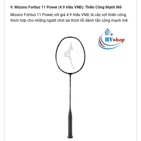
9. Mizuno Fortius 11 Power (4.9 triệu VNĐ): Thiên Công Mạnh Mẽ
Mizuno Fortius 11 Power, với giá 4.9 triệu VNĐ, là cây vợt thiên công,
thích hợp cho những người chơi ưa thích lối đánh tấn công mạnh mẽ.