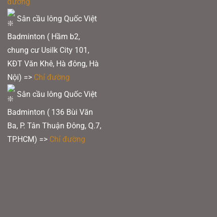
đường
Sân cầu lông Quốc Việt
Badminton ( Hầm b2,
chung cư Usilk City 101,
KĐT Văn Khê, Hà đông, Hà
Nội) =>
Chỉ đường
Sân cầu lông Quốc Việt
Badminton ( 136 Bùi Văn
Ba, P. Tân Thuận Đông, Q.7,
TP.HCM) =>
Chỉ đường