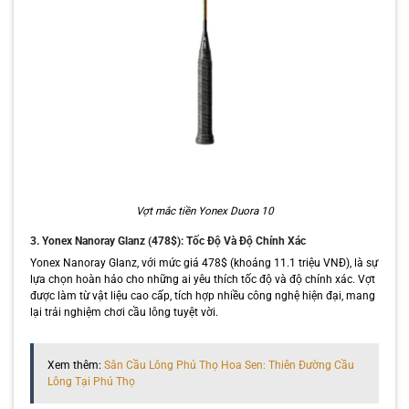
Vợt mắc tiền Yonex Duora 10
3. Yonex Nanoray Glanz (478$): Tốc Độ Và Độ Chính Xác
Yonex Nanoray Glanz, với mức giá 478$ (khoảng 11.1 triệu VNĐ), là sự
lựa chọn hoàn hảo cho những ai yêu thích tốc độ và độ chính xác. Vợt
được làm từ vật liệu cao cấp, tích hợp nhiều công nghệ hiện đại, mang
lại trải nghiệm chơi cầu lông tuyệt vời.
Xem thêm:
Sân Cầu Lông Phú Thọ Hoa Sen: Thiên Đường Cầu
Lông Tại Phú Thọ