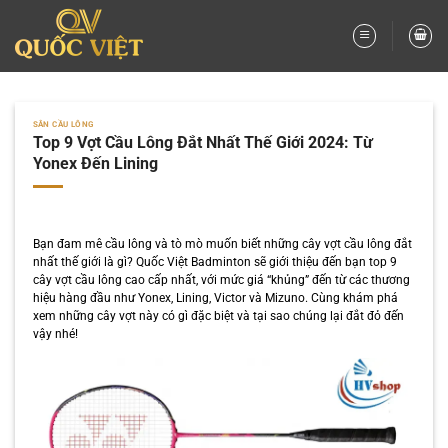
Bỏ
qua
nội
dung
SÂN CẦU LÔNG
Top 9 Vợt Cầu Lông Đắt Nhất Thế Giới 2024: Từ
Yonex Đến Lining
Bạn đam mê cầu lông và tò mò muốn biết những cây vợt cầu lông đắt
nhất thế giới là gì? Quốc Việt Badminton sẽ giới thiệu đến bạn top 9
cây vợt cầu lông cao cấp nhất, với mức giá “khủng” đến từ các thương
hiệu hàng đầu như Yonex, Lining, Victor và Mizuno. Cùng khám phá
xem những cây vợt này có gì đặc biệt và tại sao chúng lại đắt đỏ đến
vậy nhé!