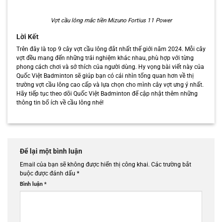
Vợt cầu lông mắc tiền Mizuno Fortius 11 Power
Lời Kết
Trên đây là top 9 cây vợt cầu lông đắt nhất thế giới năm 2024. Mỗi cây
vợt đều mang đến những trải nghiệm khác nhau, phù hợp với từng
phong cách chơi và sở thích của người dùng. Hy vọng bài viết này của
Quốc Việt Badminton sẽ giúp bạn có cái nhìn tổng quan hơn về thị
trường vợt cầu lông cao cấp và lựa chọn cho mình cây vợt ưng ý nhất.
Hãy tiếp tục theo dõi Quốc Việt Badminton để cập nhật thêm những
thông tin bổ ích về cầu lông nhé!
Để lại một bình luận
Email của bạn sẽ không được hiển thị công khai.
Các trường bắt
buộc được đánh dấu
*
Bình luận
*