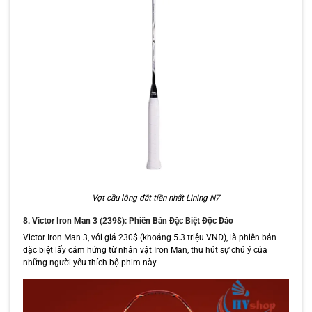
Vợt cầu lông đắt tiền nhất Lining N7
8. Victor Iron Man 3 (239$): Phiên Bản Đặc Biệt Độc Đáo
Victor Iron Man 3, với giá 230$ (khoảng 5.3 triệu VNĐ), là phiên bản
đặc biệt lấy cảm hứng từ nhân vật Iron Man, thu hút sự chú ý của
những người yêu thích bộ phim này.