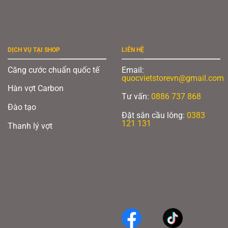
DỊCH VỤ TẠI SHOP
LIÊN HỆ
Căng cước chuẩn quốc tế
Email:
quocvietstorevn@gmail.com
Hàn vợt Carbon
Tư vấn:
0886 737 868
Đào tạo
Đặt sân cầu lông:
0383
121 131
Thanh lý vợt