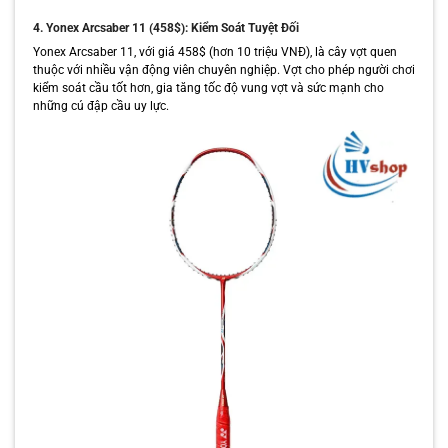
4. Yonex Arcsaber 11 (458$): Kiểm Soát Tuyệt Đối
Yonex Arcsaber 11, với giá 458$ (hơn 10 triệu VNĐ), là cây vợt quen
thuộc với nhiều vận động viên chuyên nghiệp. Vợt cho phép người chơi
kiểm soát cầu tốt hơn, gia tăng tốc độ vung vợt và sức mạnh cho
những cú đập cầu uy lực.