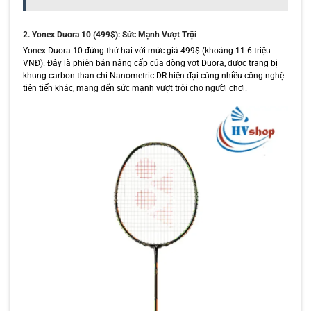
2. Yonex Duora 10 (499$): Sức Mạnh Vượt Trội
Yonex Duora 10 đứng thứ hai với mức giá 499$ (khoảng 11.6 triệu
VNĐ). Đây là phiên bản nâng cấp của dòng vợt Duora, được trang bị
khung carbon than chì Nanometric DR hiện đại cùng nhiều công nghệ
tiên tiến khác, mang đến sức mạnh vượt trội cho người chơi.