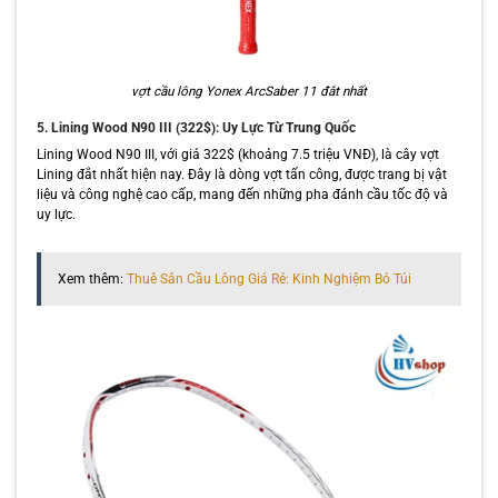
vợt cầu lông Yonex ArcSaber 11 đắt nhất
5. Lining Wood N90 III (322$): Uy Lực Từ Trung Quốc
Lining Wood N90 III, với giá 322$ (khoảng 7.5 triệu VNĐ), là cây vợt
Lining đắt nhất hiện nay. Đây là dòng vợt tấn công, được trang bị vật
liệu và công nghệ cao cấp, mang đến những pha đánh cầu tốc độ và
uy lực.
Xem thêm:
Thuê Sân Cầu Lông Giá Rẻ: Kinh Nghiệm Bỏ Túi