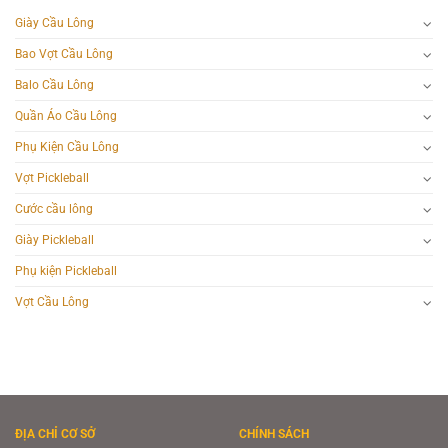
Giày Cầu Lông
Bao Vợt Cầu Lông
Balo Cầu Lông
Quần Áo Cầu Lông
Phụ Kiện Cầu Lông
Vợt Pickleball
Cước cầu lông
Giày Pickleball
Phụ kiện Pickleball
Vợt Cầu Lông
ĐỊA CHỈ CƠ SỞ
CHÍNH SÁCH