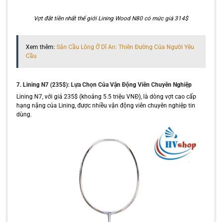
Vợt đắt tiền nhất thế giới Lining Wood N80 có mức giá 314$
Xem thêm:
Sân Cầu Lông Ở Dĩ An: Thiên Đường Của Người Yêu
Cầu
7. Lining N7 (235$): Lựa Chọn Của Vận Động Viên Chuyên Nghiệp
Lining N7, với giá 235$ (khoảng 5.5 triệu VNĐ), là dòng vợt cao cấp
hạng nặng của Lining, được nhiều vận động viên chuyên nghiệp tin
dùng.