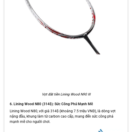
Vợt đắt tiền Lining Wood N90 III
6. Lining Wood N80 (314$): Sức Công Phá Mạnh Mẽ
Lining Wood N80, với giá 314$ (khoảng 7.5 triệu VNĐ), là dòng vợt
nặng đầu, khung làm từ carbon cao cấp, mang đến sức công phá
mạnh mẽ cho người chơi.