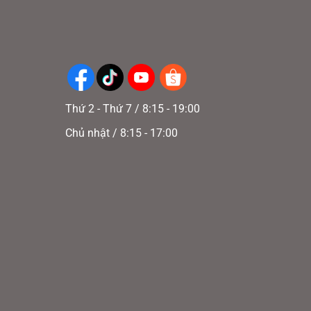
Thứ 2 - Thứ 7 / 8:15 - 19:00
Chủ nhật / 8:15 - 17:00