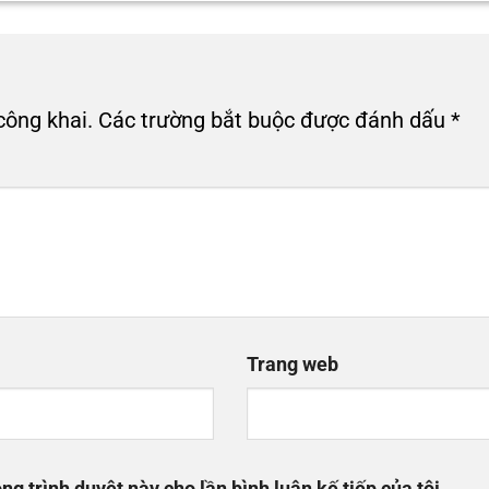
công khai.
Các trường bắt buộc được đánh dấu
*
Trang web
ng trình duyệt này cho lần bình luận kế tiếp của tôi.