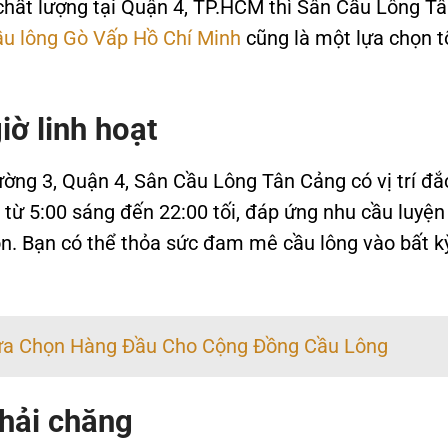
hất lượng tại Quận 4, TP.HCM thì Sân Cầu Lông T
ầu lông Gò Vấp Hồ Chí Minh
cũng là một lựa chọn t
giờ linh hoạt
ng 3, Quận 4, Sân Cầu Lông Tân Cảng có vị trí đắ
 từ 5:00 sáng đến 22:00 tối, đáp ứng nhu cầu luyện
 rộn. Bạn có thể thỏa sức đam mê cầu lông vào bất k
Lựa Chọn Hàng Đầu Cho Cộng Đồng Cầu Lông
phải chăng