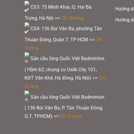
CS3: 75 Minh Khai, Q. Hai Bà
Hướng d
Trưng, Hà Nội =>
Chỉ đường
Hướng d
CS4: 136 Bùi Văn Ba, phường Tân
Thuận Đông, Quận 7, TP HCM
=>
Chỉ
đường
Sân cầu lông Quốc Việt Badminton
( Hầm b2, chung cư Usilk City 101,
KĐT Văn Khê, Hà đông, Hà Nội) =>
Chỉ
đường
Sân cầu lông Quốc Việt Badminton
( 136 Bùi Văn Ba, P. Tân Thuận Đông,
Q.7, TP.HCM) =>
Chỉ đường