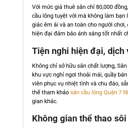
Với mức giá thuê sân chỉ 80,000 đồn
cầu lông tuyệt vời mà không làm bạn l
giác êm ái và an toàn cho người chơi,
hiện đại đảm bảo ánh sáng tốt nhất ch
Tiện nghi hiện đại, dịch
Không chỉ sở hữu sân chất lượng, Sân
khu vực nghỉ ngơi thoải mái, quầy bán
viên phục vụ nhiệt tình và chu đáo, sẵ
thể tham khảo
sân cầu lông Quận 7 N
gian khác.
Không gian thể thao sô