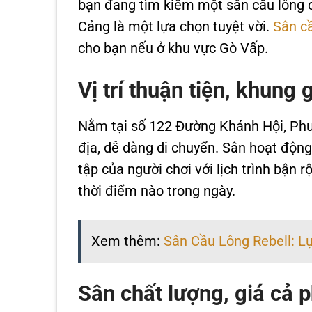
bạn đang tìm kiếm một sân cầu lông c
Cảng là một lựa chọn tuyệt vời.
Sân c
cho bạn nếu ở khu vực Gò Vấp.
Vị trí thuận tiện, khung 
Nằm tại số 122 Đường Khánh Hội, Phườ
địa, dễ dàng di chuyển. Sân hoạt động
tập của người chơi với lịch trình bận
thời điểm nào trong ngày.
Xem thêm:
Sân Cầu Lông Rebell: 
Sân chất lượng, giá cả 