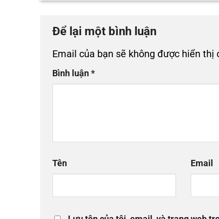
Để lại một bình luận
Email của bạn sẽ không được hiển thị 
Bình luận
*
Tên
Email
Lưu tên của tôi, email, và trang web tro