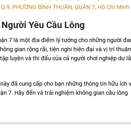
 Q.9, PHƯỜNG BÌNH THUẬN, QUẬN 7, Hồ Chí Minh
 Người Yêu Cầu Lông
ận 7 là một địa điểm lý tưởng cho những người đ
ông gian rộng rãi, tiện nghi hiện đại và vị trí thuận
tập luyện và thi đấu của cả người chơi nghiệp dư l
 này đã cung cấp cho bạn những thông tin hữu ích 
n 7. Hãy đến và trải nghiệm không gian cầu lông