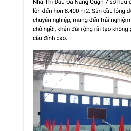
Nhà Thi Đấu Đa Năng Quận 7 sở hữu diệ
lên đến hơn 8.400 m2. Sân cầu lông đư
chuyên nghiệp, mang đến trải nghiệm 
chỗ ngồi, khán đài rộng rãi tạo không
cầu đỉnh cao.