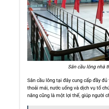
Sân cầu lông nhà t
Sân cầu lông tại đây cung cấp đầy đủ t
thoải mái, nước uống và dịch vụ tổ chứ
năng cũng là một lợi thế, giúp người c