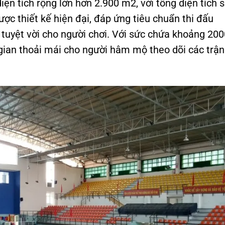
n tích rộng lớn hơn 2.900 m2, với tổng diện tích 
ợc thiết kế hiện đại, đáp ứng tiêu chuẩn thi đấu
tuyệt vời cho người chơi. Với sức chứa khoảng 200
 gian thoải mái cho người hâm mộ theo dõi các trận