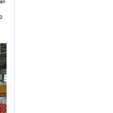
sàn
0